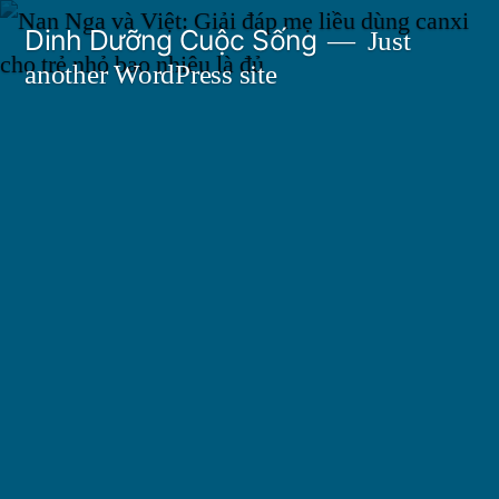
Skip
Dinh Dưỡng Cuộc Sống
Just
to
another WordPress site
content