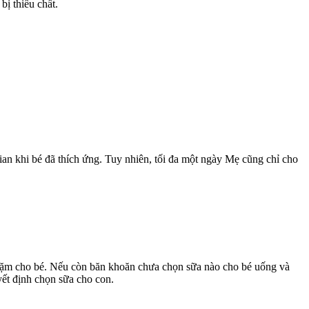
ị thiếu chất.
gian khi bé đã thích ứng. Tuy nhiên, tối đa một ngày Mẹ cũng chỉ cho
dặm cho bé. Nếu còn băn khoăn chưa chọn sữa nào cho bé uống và
yết định chọn sữa cho con.