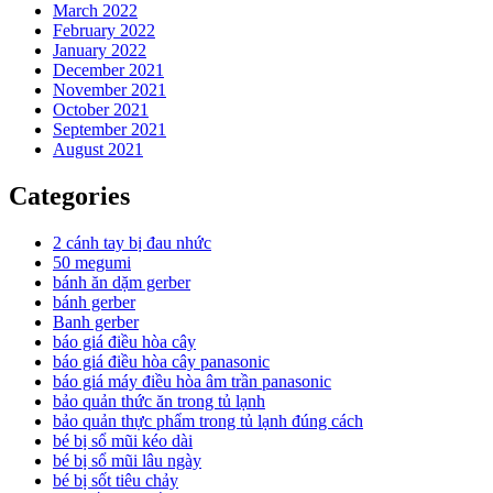
March 2022
February 2022
January 2022
December 2021
November 2021
October 2021
September 2021
August 2021
Categories
2 cánh tay bị đau nhức
50 megumi
bánh ăn dặm gerber
bánh gerber
Banh gerber
báo giá điều hòa cây
báo giá điều hòa cây panasonic
báo giá máy điều hòa âm trần panasonic
bảo quản thức ăn trong tủ lạnh
bảo quản thực phẩm trong tủ lạnh đúng cách
bé bị sổ mũi kéo dài
bé bị sổ mũi lâu ngày
bé bị sốt tiêu chảy