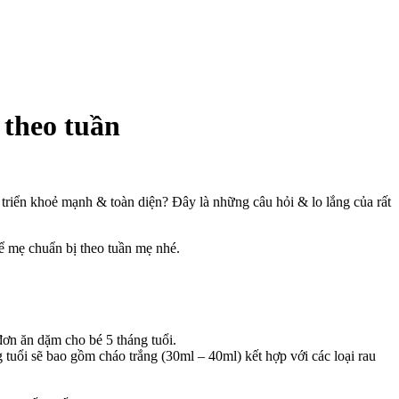
 theo tuần
triển khoẻ mạnh & toàn diện? Đây là những câu hỏi & lo lắng của rất
ể mẹ chuẩn bị theo tuần mẹ nhé.
đơn ăn dặm cho bé 5 tháng tuổi.
tuổi sẽ bao gồm cháo trắng (30ml – 40ml) kết hợp với các loại rau