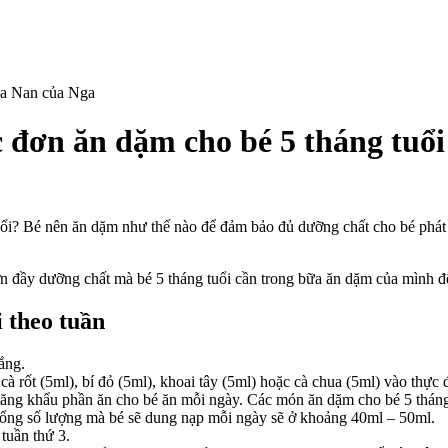
đơn ăn dặm cho bé 5 tháng tuổi
n
ữa
an
ổi? Bé nên ăn dặm như thế nào để đảm bảo đủ dưỡng chất cho bé phát 
ga
ố
n đầy dưỡng chất mà bé 5 tháng tuổi cần trong bữa ăn dặm của mình đ
ách
ẹ
i theo tuần
hực
ơn
ắng.
n
à rốt (5ml), bí đỏ (5ml), khoai tây (5ml) hoặc cà chua (5ml) vào thực 
ặm
tăng khẩu phần ăn cho bé ăn mỗi ngày. Các món ăn dặm cho bé 5 tháng 
ho
. Tổng số lượng mà bé sẽ dung nạp mỗi ngày sẽ ở khoảng 40ml – 50ml.
é
tuần thứ 3.