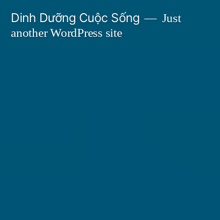
Skip
Dinh Dưỡng Cuộc Sống
Just
to
another WordPress site
content