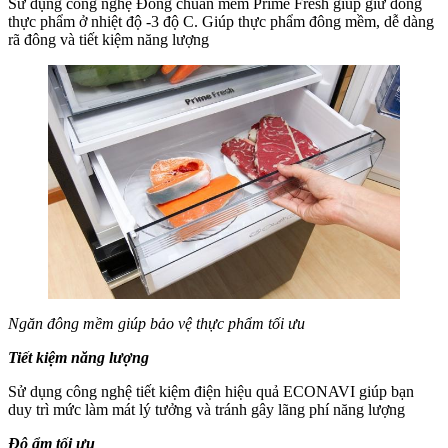
Sử dụng công nghệ Đông chuẩn mềm Prime Fresh giúp giữ đông
thực phẩm ở nhiệt độ -3 độ C. Giúp thực phẩm đông mềm, dễ dàng
rã đông và tiết kiệm năng lượng
Ngăn đông mềm giúp bảo vệ thực phẩm tối ưu
Tiết kiệm năng lượng
Sử dụng công nghệ tiết kiệm điện hiệu quả ECONAVI giúp bạn
duy trì mức làm mát lý tưởng và tránh gây lãng phí năng lượng
Độ ẩm tối ưu