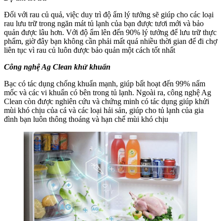
Đối với rau củ quả, việc duy trì độ ẩm lý tưởng sẽ giúp cho các loại
rau lưu trữ trong ngăn mát tủ lạnh của bạn được tươi mới và bảo
quản được lâu hơn. Với độ ẩm lên đến 90% lý tưởng để lưu trữ thực
phẩm, giờ đây bạn không cần phải mất quá nhiều thời gian để đi chợ
liên tục vì rau củ luôn được bảo quản một cách tốt nhất
Công nghệ Ag Clean khử khuẩn
Bạc có tác dụng chống khuẩn mạnh, giúp bất hoạt đến 99% nấm
mốc và các vi khuẩn có bên trong tủ lạnh. Ngoài ra, công nghệ Ag
Clean còn được nghiên cứu và chứng minh có tác dụng giúp khửi
mùi khó chịu của cá và các loại hải sản, giúp cho tủ lạnh của gia
đình bạn luôn thông thoáng và hạn chế mùi khó chịu