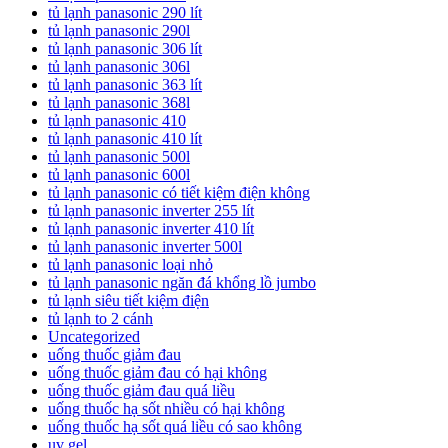
tủ lạnh panasonic 290 lít
tủ lạnh panasonic 290l
tủ lạnh panasonic 306 lít
tủ lạnh panasonic 306l
tủ lạnh panasonic 363 lít
tủ lạnh panasonic 368l
tủ lạnh panasonic 410
tủ lạnh panasonic 410 lít
tủ lạnh panasonic 500l
tủ lạnh panasonic 600l
tủ lạnh panasonic có tiết kiệm điện không
tủ lạnh panasonic inverter 255 lít
tủ lạnh panasonic inverter 410 lít
tủ lạnh panasonic inverter 500l
tủ lạnh panasonic loại nhỏ
tủ lạnh panasonic ngăn đá khổng lồ jumbo
tủ lạnh siêu tiết kiệm điện
tủ lạnh to 2 cánh
Uncategorized
uống thuốc giảm đau
uống thuốc giảm đau có hại không
uống thuốc giảm đau quá liều
uống thuốc hạ sốt nhiều có hại không
uống thuốc hạ sốt quá liều có sao không
uv gel