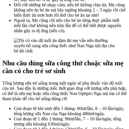
Đối với những bé nhạy cảm, nếu bé không chịu ăn, Mẹ cũng
không nên ép bé ăn mà hãy ngừng khoảng 2 – 3 ngày rồi chế
biến thức ăn trơn hơn rồi thử cho bé ăn lại nhé!
Ngoài ra, Mẹ cũng chỉ nên cho bé ăn từng thực phẩm mới
mỗi lần chứ không nên trộn lẫn để có thể biết được nguyên
nhân gây ra dị ứng (nếu có).
Nhu cầu dùng sữa công thứ choặc sữa mẹ
cần có cho trẻ sơ sinh
Tổng lượng sữa trẻ uống trong một ngày sẽ phụ thuộc vào độ tuổi
của trẻ. Sau đây là những mốc thời gian ứng với lượng sữa phù hợp,
có thể là sữa mẹ hoặc sữa công thức Nan Optipro Nga mà mẹ có thể
tham khảo để cho bé uống đúng cữ:
Giai đoạn từ khi sinh đến 1 tháng: 60ml/lần, 8 – 10 lần/ngày,
tổng lượng sữa Nan của Nga khoảng 480ml/ngày.
Giai đoạn từ 1 đến 2 tháng: 90ml/lần, 7 – 10 lần/ngày, tổng
lượng sữa khoảng 630ml/ngày.