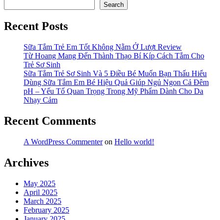
Search
Recent Posts
Sữa Tắm Trẻ Em Tốt Không Nằm Ở Lượt Review
Từ Hoang Mang Đến Thành Thạo Bí Kíp Cách Tắm Cho
Trẻ Sơ Sinh
Sữa Tắm Trẻ Sơ Sinh Và 5 Điều Bé Muốn Bạn Thấu Hiểu
Dùng Sữa Tắm Em Bé Hiệu Quả Giúp Ngủ Ngon Cả Đêm
pH – Yếu Tố Quan Trọng Trong Mỹ Phẩm Dành Cho Da
Nhạy Cảm
Recent Comments
A WordPress Commenter
on
Hello world!
Archives
May 2025
April 2025
March 2025
February 2025
January 2025