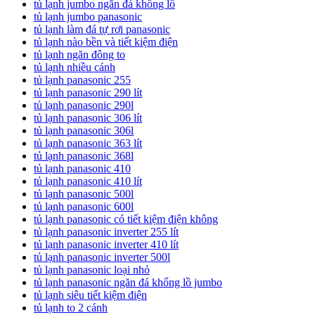
tủ lạnh jumbo ngăn đá khổng lồ
tủ lạnh jumbo panasonic
tủ lạnh làm đá tự rơi panasonic
tủ lạnh nào bền và tiết kiệm điện
tủ lạnh ngăn đông to
tủ lạnh nhiều cánh
tủ lạnh panasonic 255
tủ lạnh panasonic 290 lít
tủ lạnh panasonic 290l
tủ lạnh panasonic 306 lít
tủ lạnh panasonic 306l
tủ lạnh panasonic 363 lít
tủ lạnh panasonic 368l
tủ lạnh panasonic 410
tủ lạnh panasonic 410 lít
tủ lạnh panasonic 500l
tủ lạnh panasonic 600l
tủ lạnh panasonic có tiết kiệm điện không
tủ lạnh panasonic inverter 255 lít
tủ lạnh panasonic inverter 410 lít
tủ lạnh panasonic inverter 500l
tủ lạnh panasonic loại nhỏ
tủ lạnh panasonic ngăn đá khổng lồ jumbo
tủ lạnh siêu tiết kiệm điện
tủ lạnh to 2 cánh