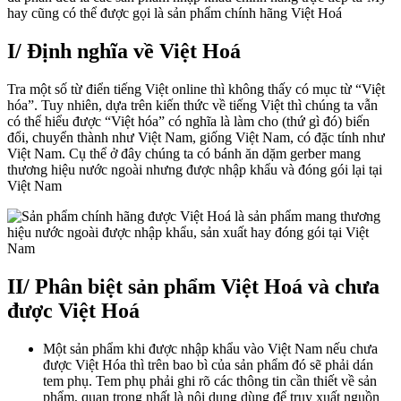
hay cũng có thể được gọi là sản phẩm chính hãng Việt Hoá
hãng
được
Việt
I/ Định nghĩa về Việt Hoá
Hoá
Tra một số từ điển tiếng Việt online thì không thấy có mục từ “Việt
hóa”. Tuy nhiên, dựa trên kiến thức về tiếng Việt thì chúng ta vẫn
có thể hiểu được “Việt hóa” có nghĩa là làm cho (thứ gì đó) biến
đổi, chuyển thành như Việt Nam, giống Việt Nam, có đặc tính như
Việt Nam. Cụ thể ở đây chúng ta có bánh ăn dặm gerber mang
thương hiệu nước ngoài nhưng được nhập khẩu và đóng gói lại tại
Việt Nam
II/ Phân biệt sản phẩm Việt Hoá và chưa
được Việt Hoá
Một sản phẩm khi được nhập khẩu vào Việt Nam nếu chưa
được Việt Hóa thì trên bao bì của sản phẩm đó sẽ phải dán
tem phụ. Tem phụ phải ghi rõ các thông tin cần thiết về sản
phẩm, quan trọng nhất là nội dung dùng để truy xuất nguồn