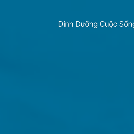
Skip
to
Dinh Dưỡng Cuộc Sốn
content