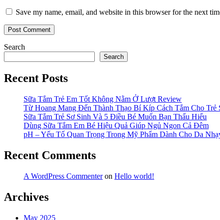
Save my name, email, and website in this browser for the next ti
Search
Search
Recent Posts
Sữa Tắm Trẻ Em Tốt Không Nằm Ở Lượt Review
Từ Hoang Mang Đến Thành Thạo Bí Kíp Cách Tắm Cho Trẻ 
Sữa Tắm Trẻ Sơ Sinh Và 5 Điều Bé Muốn Bạn Thấu Hiểu
Dùng Sữa Tắm Em Bé Hiệu Quả Giúp Ngủ Ngon Cả Đêm
pH – Yếu Tố Quan Trọng Trong Mỹ Phẩm Dành Cho Da Nh
Recent Comments
A WordPress Commenter
on
Hello world!
Archives
May 2025