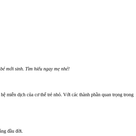
bé mới sinh. Tìm hiểu ngay mẹ nhé!
 hệ miễn dịch của cơ thể trẻ nhỏ. Với các thành phần quan trọng trong
áng đầu đời.