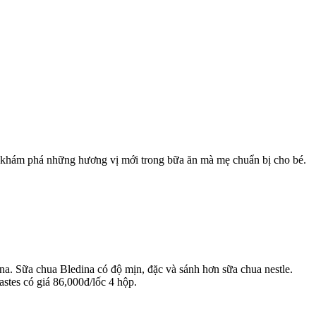
 và khám phá những hương vị mới trong bữa ăn mà mẹ chuẩn bị cho bé.
a. Sữa chua Bledina có độ mịn, đặc và sánh hơn sữa chua nestle.
astes có giá 86,000đ/lốc 4 hộp.