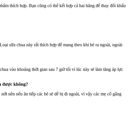
 phẩm thích hợp. Bạn cũng có thể kết hợp cả hai hãng để thay đổi khẩu
Loại sữa chua này rất thích hợp để mang theo khi bé ra ngoài, ngoài
ua vào khoảng thời gian sau 7 giờ tối vì lúc này sẽ làm tăng áp lực
nh được không?
nớt nên nếu ăn tiếp các bé sẽ dễ bị đi ngoài, vì vậy các mẹ cố gắng