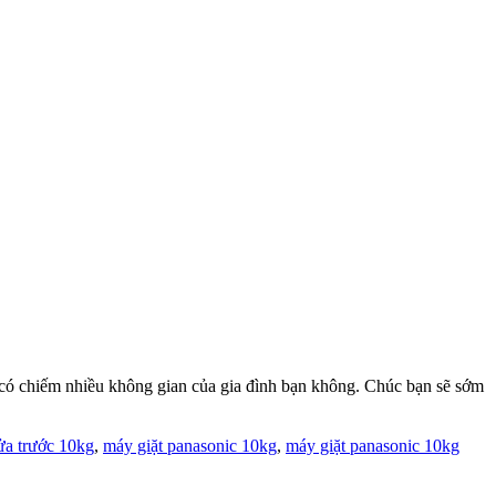
g có chiếm nhiều không gian của gia đình bạn không. Chúc bạn sẽ sớm
ửa trước 10kg
,
máy giặt panasonic 10kg
,
máy giặt panasonic 10kg