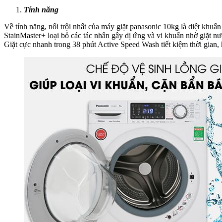
Tính năng
Về tính năng, nổi trội nhất của máy giặt panasonic 10kg là diệt khu
StainMaster+ loại bỏ các tác nhân gây dị ứng và vi khuẩn nhờ giặt n
Giặt cực nhanh trong 38 phút Active Speed Wash tiết kiệm thời gian,