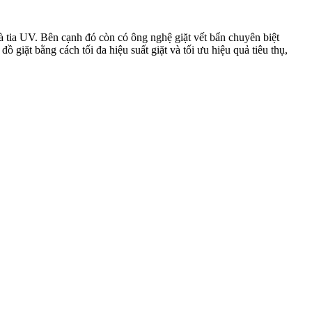
à tia UV. Bên cạnh đó còn có ông nghệ giặt vết bẩn chuyên biệt
iặt bằng cách tối đa hiệu suất giặt và tối ưu hiệu quả tiêu thụ,