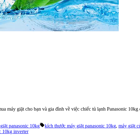
 mua máy giặt cho bạn và gia đình về việc chiếc tủ lạnh Panasonic 10k
Tags:
giặt panasonic 10kg
kích thước máy giặt panasonic 10kg
,
máy giặt c
 10kg inverter