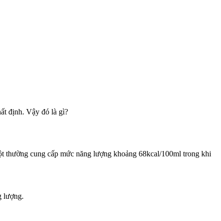
hất định. Vậy đó là gì?
a bột thường cung cấp mức năng lượng khoảng 68kcal/100ml trong khi
g lượng.