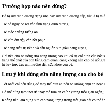
Trường hợp nào nên dùng?
Bé bị suy dinh dưỡng dạng nhẹ hay suy dinh dưỡng cấp, tức là bị th
Trẻ có nguy cơ rơi vào tình trạng dinh dưỡng.
Trẻ mắc chứng biếng ăn.
Trẻ vừa ốm dậy cần hồi phục.
Trẻ đang điều trị bệnh và cần nguồn sữa giàu năng lượng.
Chỉ nên cho bé uống sữa năng lượng cao khi có sự chỉ định của bác s
trạng thể chất của con bằng cảm quan; càng không nên cho bé uống 
hệ lụy trực tiếp ảnh hưởng đến sức khỏe của bé.
Lưu ý khi dùng sữa năng lượng cao cho bé
Tốt nhất chỉ nên dùng để thay thế bữa ăn nếu bé không chịu ăn hoặc 
Có thể dùng tạm thời đẻ thay thế bữa ăn chính (trong thời gian ngắn
Không nên lạm dụng sữa cao năng lượng trong thời gian dài có thể ảnh