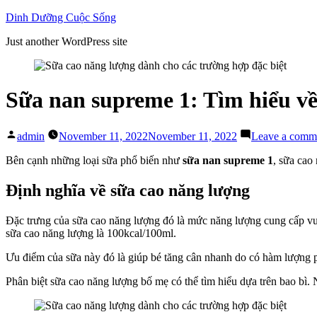
Skip
Dinh Dưỡng Cuộc Sống
to
Just another WordPress site
content
Sữa nan supreme 1: Tìm hiểu về
Posted
admin
November 11, 2022
November 11, 2022
Leave a comm
by
Bên cạnh những loại sữa phổ biến như
sữa nan supreme 1
, sữa cao
Định nghĩa về sữa cao năng lượng
Đặc trưng của sữa cao năng lượng đó là mức năng lượng cung cấp vượ
sữa cao năng lượng là 100kcal/100ml.
Ưu điểm của sữa này đó là giúp bé tăng cân nhanh do có hàm lượng p
Phân biệt sữa cao năng lượng bố mẹ có thể tìm hiểu dựa trên bao bì