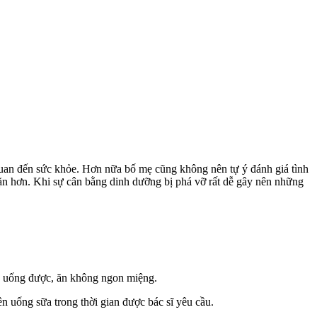
n quan đến sức khỏe. Hơn nữa bố mẹ cũng không nên tự ý đánh giá tình
n hơn. Khi sự cân bằng dinh dưỡng bị phá vỡ rất dễ gây nên những
ăn uống được, ăn không ngon miệng.
n uống sữa trong thời gian được bác sĩ yêu cầu.