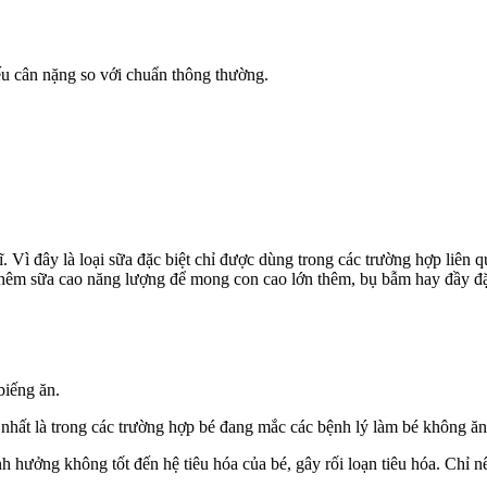
iếu cân nặng so với chuẩn thông thường.
ĩ. Vì đây là loại sữa đặc biệt chỉ được dùng trong các trường hợp liê
thêm sữa cao năng lượng để mong con cao lớn thêm, bụ bẫm hay đầy đặ
biếng ăn.
); nhất là trong các trường hợp bé đang mắc các bệnh lý làm bé không 
 hưởng không tốt đến hệ tiêu hóa của bé, gây rối loạn tiêu hóa. Chỉ nê