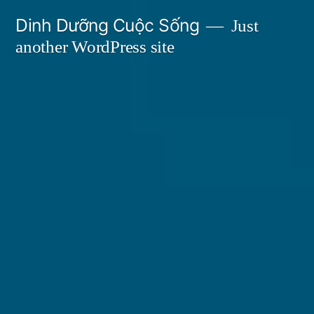
Skip
Dinh Dưỡng Cuộc Sống
Just
to
another WordPress site
content