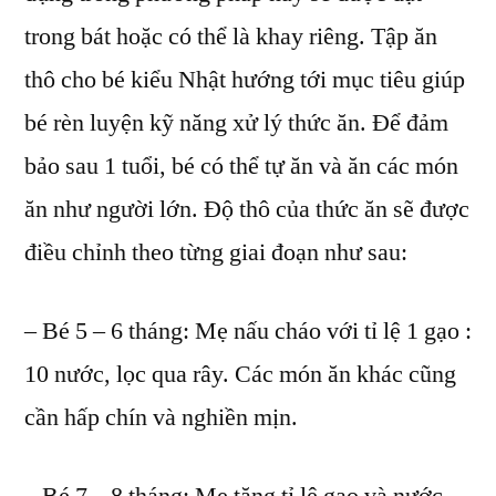
trong bát hoặc có thể là khay riêng. Tập ăn
thô cho bé kiểu Nhật hướng tới mục tiêu giúp
bé rèn luyện kỹ năng xử lý thức ăn. Để đảm
bảo sau 1 tuổi, bé có thể tự ăn và ăn các món
ăn như người lớn. Độ thô của thức ăn sẽ được
điều chỉnh theo từng giai đoạn như sau:
– Bé 5 – 6 tháng: Mẹ nấu cháo với tỉ lệ 1 gạo :
10 nước, lọc qua rây. Các món ăn khác cũng
cần hấp chín và nghiền mịn.