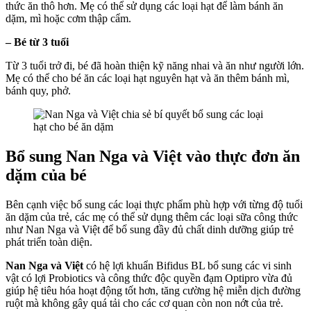
thức ăn thô hơn. Mẹ có thể sử dụng các loại hạt để làm bánh ăn
dặm, mì hoặc cơm thập cẩm.
– Bé từ 3 tuổi
Từ 3 tuổi trở đi, bé đã hoàn thiện kỹ năng nhai và ăn như người lớn.
Mẹ có thể cho bé ăn các loại hạt nguyên hạt và ăn thêm bánh mì,
bánh quy, phở.
Bổ sung Nan Nga và Việt vào thực đơn ăn
dặm của bé
Bên cạnh việc bổ sung các loại thực phẩm phù hợp với từng độ tuổi
ăn dặm của trẻ, các mẹ có thể sử dụng thêm các loại sữa công thức
như Nan Nga và Việt để bổ sung đầy đủ chất dinh dưỡng giúp trẻ
phát triển toàn diện.
Nan Nga và Việt
có hệ lợi khuẩn Bifidus BL bổ sung các vi sinh
vật có lợi Probiotics và công thức độc quyền đạm Optipro vừa đủ
giúp hệ tiêu hóa hoạt động tốt hơn, tăng cường hệ miễn dịch đường
ruột mà không gây quá tải cho các cơ quan còn non nớt của trẻ.