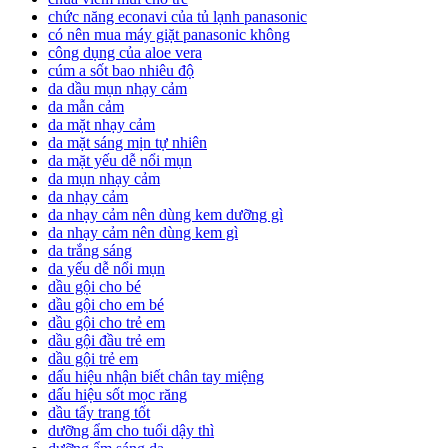
chức năng econavi của tủ lạnh panasonic
có nên mua máy giặt panasonic không
công dụng của aloe vera
cúm a sốt bao nhiêu độ
da dầu mụn nhạy cảm
da mẫn cảm
da mặt nhạy cảm
da mặt sáng mịn tự nhiên
da mặt yếu dễ nổi mụn
da mụn nhạy cảm
da nhạy cảm
da nhạy cảm nên dùng kem dưỡng gì
da nhạy cảm nên dùng kem gì
da trắng sáng
da yếu dễ nổi mụn
dầu gội cho bé
dầu gội cho em bé
dầu gội cho trẻ em
dầu gội đầu trẻ em
dầu gội trẻ em
dấu hiệu nhận biết chân tay miệng
dấu hiệu sốt mọc răng
dầu tẩy trang tốt
dưỡng ẩm cho tuổi dậy thì