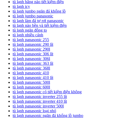
tủ lạnh hãng nào tiết kiệm điện
tủ lạnh icy
tủ lạnh jumbo ngăn đá khổng lồ
tủ lạnh jumbo panasonic
tủ lạnh làm đá tự rơi panasonic
tủ lạnh nào bền và tiết kiệm điện
tủ lạnh ngăn đông to
tủ lạnh nhiều cánh
tủ lạnh panasonic 255
tủ lạnh panasonic 290 lít
tủ lạnh panasonic 290l
tủ lạnh panasonic 306 lít
tủ lạnh panasonic 306l
tủ lạnh panasonic 363 lít
tủ lạnh panasonic 368l
tủ lạnh panasonic 410
tủ lạnh panasonic 410 lít
tủ lạnh panasonic 500l
tủ lạnh panasonic 600l
tủ lạnh panasonic có tiết kiệm điện không
tủ lạnh panasonic inverter 255 lít
tủ lạnh panasonic inverter 410 lít
tủ lạnh panasonic inverter 500l
tủ lạnh panasonic loại nhỏ
tủ lạnh panasonic ngăn đá khổng lồ jumbo