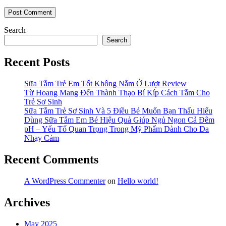
Search
Search
Recent Posts
Sữa Tắm Trẻ Em Tốt Không Nằm Ở Lượt Review
Từ Hoang Mang Đến Thành Thạo Bí Kíp Cách Tắm Cho
Trẻ Sơ Sinh
Sữa Tắm Trẻ Sơ Sinh Và 5 Điều Bé Muốn Bạn Thấu Hiểu
Dùng Sữa Tắm Em Bé Hiệu Quả Giúp Ngủ Ngon Cả Đêm
pH – Yếu Tố Quan Trọng Trong Mỹ Phẩm Dành Cho Da
Nhạy Cảm
Recent Comments
A WordPress Commenter
on
Hello world!
Archives
May 2025