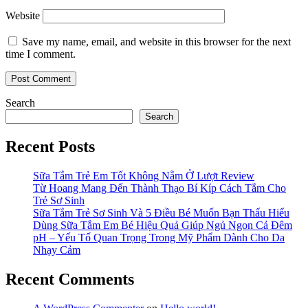
Website
Save my name, email, and website in this browser for the next
time I comment.
Search
Search
Recent Posts
Sữa Tắm Trẻ Em Tốt Không Nằm Ở Lượt Review
Từ Hoang Mang Đến Thành Thạo Bí Kíp Cách Tắm Cho
Trẻ Sơ Sinh
Sữa Tắm Trẻ Sơ Sinh Và 5 Điều Bé Muốn Bạn Thấu Hiểu
Dùng Sữa Tắm Em Bé Hiệu Quả Giúp Ngủ Ngon Cả Đêm
pH – Yếu Tố Quan Trọng Trong Mỹ Phẩm Dành Cho Da
Nhạy Cảm
Recent Comments