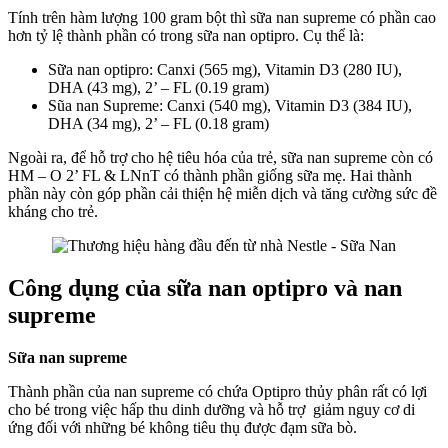
Tính trên hàm lượng 100 gram bột thì sữa nan supreme có phần cao
hơn tỷ lệ thành phần có trong sữa nan optipro. Cụ thể là:
Sữa nan optipro: Canxi (565 mg), Vitamin D3 (280 IU),
DHA (43 mg), 2’ – FL (0.19 gram)
Sũa nan Supreme: Canxi (540 mg), Vitamin D3 (384 IU),
DHA (34 mg), 2’ – FL (0.18 gram)
Ngoài ra, để hỗ trợ cho hệ tiêu hóa của trẻ, sữa nan supreme còn có
HM – O 2’ FL & LNnT có thành phần giống sữa mẹ. Hai thành
phần này còn góp phần cải thiện hệ miễn dịch và tăng cường sức đề
kháng cho trẻ.
Công dụng của sữa nan optipro và nan
supreme
Sữa nan supreme
Thành phần của nan supreme có chứa Optipro thủy phân rất có lợi
cho bé trong việc hấp thu dinh dưỡng và hỗ trợ giảm nguy cơ di
ứng đối với những bé không tiêu thụ được đạm sữa bò.