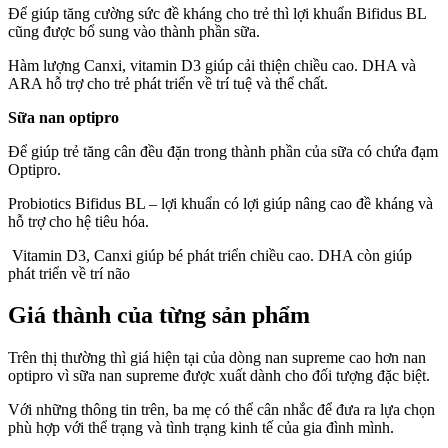
Để giúp tăng cường sức đề kháng cho trẻ thì lợi khuẩn Bifidus BL
cũng được bổ sung vào thành phần sữa.
Hàm lượng Canxi, vitamin D3 giúp cải thiện chiều cao. DHA và
ARA hỗ trợ cho trẻ phát triển về trí tuệ và thể chất.
Sữa nan optipro
Để giúp trẻ tăng cân đều đặn trong thành phần của sữa có chứa đạm
Optipro.
Probiotics Bifidus BL – lợi khuẩn có lợi giúp nâng cao đề kháng và
hỗ trợ cho hệ tiêu hóa.
Vitamin D3, Canxi giúp bé phát triển chiều cao. DHA còn giúp
phát triển về trí não
Giá thành của từng sản phẩm
Trên thị thường thì giá hiện tại của dòng nan supreme cao hơn nan
optipro vì sữa nan supreme được xuất dành cho đối tượng đặc biệt.
Với những thông tin trên, ba mẹ có thể cân nhắc để đưa ra lựa chọn
phù hợp với thể trạng và tình trạng kinh tế của gia đình mình.