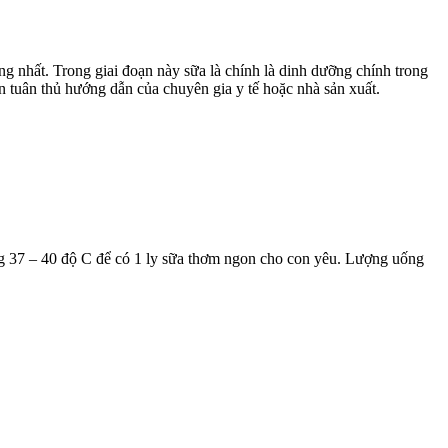
rọng nhất. Trong giai đoạn này sữa là chính là dinh dưỡng chính trong
n tuân thủ hướng dẫn của chuyên gia y tế hoặc nhà sản xuất.
g 37 – 40 độ C để có 1 ly sữa thơm ngon cho con yêu. Lượng uống