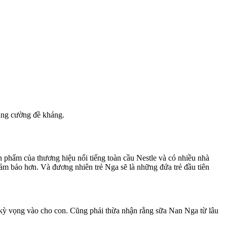
 tăng cường đề kháng.
 phẩm của thương hiệu nổi tiếng toàn cầu Nestle và có nhiều nhà
đảm bảo hơn. Và đương nhiên trẻ Nga sẽ là những đứa trẻ đầu tiên
 kỳ vọng vào cho con. Cũng phải thừa nhận rằng sữa Nan Nga từ lâu