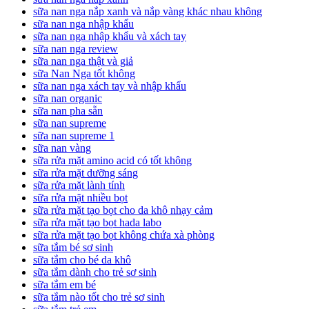
sữa nan nga nắp xanh và nắp vàng khác nhau không
sữa nan nga nhập khẩu
sữa nan nga nhập khẩu và xách tay
sữa nan nga review
sữa nan nga thật và giả
sữa Nan Nga tốt không
sữa nan nga xách tay và nhập khẩu
sữa nan organic
sữa nan pha sẵn
sữa nan supreme
sữa nan supreme 1
sữa nan vàng
sữa rửa mặt amino acid có tốt không
sữa rửa mặt dưỡng sáng
sữa rửa mặt lành tính
sữa rửa mặt nhiều bọt
sữa rửa mặt tạo bọt cho da khô nhạy cảm
sữa rửa mặt tạo bọt hada labo
sữa rửa mặt tạo bọt không chứa xà phòng
sữa tắm bé sơ sinh
sữa tắm cho bé da khô
sữa tắm dành cho trẻ sơ sinh
sữa tắm em bé
sữa tắm nào tốt cho trẻ sơ sinh