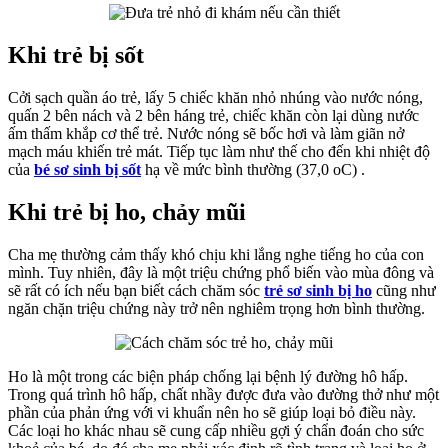
Nghẹt
Mũi,
Khi trẻ bị sốt
Khóc
Đêm
Cởi sạch quần áo trẻ, lấy 5 chiếc khăn nhỏ nhúng vào nước nóng,
quấn 2 bên nách và 2 bên háng trẻ, chiếc khăn còn lại dùng nước
ấm thấm khắp cơ thể trẻ. Nước nóng sẽ bốc hơi và làm giãn nở
mạch máu khiến trẻ mát. Tiếp tục làm như thế cho đến khi nhiệt độ
của
bé sơ sinh bị sốt
hạ về mức bình thường (37,0 oC) .
Khi trẻ bị ho, chảy mũi
Cha mẹ thường cảm thấy khó chịu khi lắng nghe tiếng ho của con
mình. Tuy nhiên, đây là một triệu chứng phổ biến vào mùa đông và
sẽ rất có ích nếu bạn biết cách chăm sóc
trẻ sơ sinh bị ho
cũng như
ngăn chặn triệu chứng này trở nên nghiêm trọng hơn bình thường.
Ho là một trong các biện pháp chống lại bệnh lý đường hô hấp.
Trong quá trình hô hấp, chất nhầy được đưa vào đường thở như một
phần của phản ứng với vi khuẩn nên ho sẽ giúp loại bỏ điều này.
Các loại ho khác nhau sẽ cung cấp nhiều gợi ý chẩn đoán cho sức