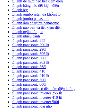
tủ lạnh để mức nào tiết kiệm điện
tủ lạnh hãng nào tiết kiệm điện
tủ lạnh icy
tủ lạnh jumbo ngăn đá khổng lồ
tủ lạnh jumbo panasonic
tủ lạnh làm đá tự rơi panasonic
tủ lạnh nào bền và tiết kiệm điện
tủ lạnh ngăn đông to
tủ lạnh nhiều cánh
tủ lạnh panasonic 255
tủ lạnh panasonic 290 lít
tủ lạnh panasonic 290l
tủ lạnh panasonic 306 lít
tủ lạnh panasonic 306l
tủ lạnh panasonic 363 lít
tủ lạnh panasonic 368l
tủ lạnh panasonic 410
tủ lạnh panasonic 410 lít
tủ lạnh panasonic 500l
tủ lạnh panasonic 600l
tủ lạnh panasonic có tiết kiệm điện không
tủ lạnh panasonic inverter 255 lít
tủ lạnh panasonic inverter 410 lít
tủ lạnh panasonic inverter 500l
tủ lạnh panasonic loại nhỏ