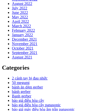
August 2022
July 2022
June 2022
May 2022
April 2022
March 2022
February 2022
January 2022
December 2021
November 2021
October 2021
September 2021
August 2021
Categories
2 cánh tay bị đau nhức
50 megumi
bánh ăn dặm gerber
bánh gerber
Banh gerber
báo giá điều hòa cây
báo giá điều hòa cây panasonic
báo giá máy điều hòa âm trần panasonic