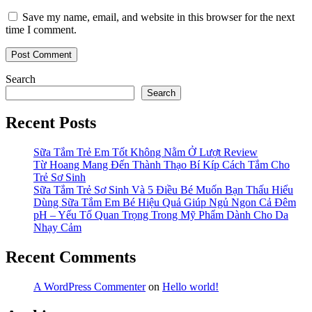
Save my name, email, and website in this browser for the next
time I comment.
Search
Search
Recent Posts
Sữa Tắm Trẻ Em Tốt Không Nằm Ở Lượt Review
Từ Hoang Mang Đến Thành Thạo Bí Kíp Cách Tắm Cho
Trẻ Sơ Sinh
Sữa Tắm Trẻ Sơ Sinh Và 5 Điều Bé Muốn Bạn Thấu Hiểu
Dùng Sữa Tắm Em Bé Hiệu Quả Giúp Ngủ Ngon Cả Đêm
pH – Yếu Tố Quan Trọng Trong Mỹ Phẩm Dành Cho Da
Nhạy Cảm
Recent Comments
A WordPress Commenter
on
Hello world!