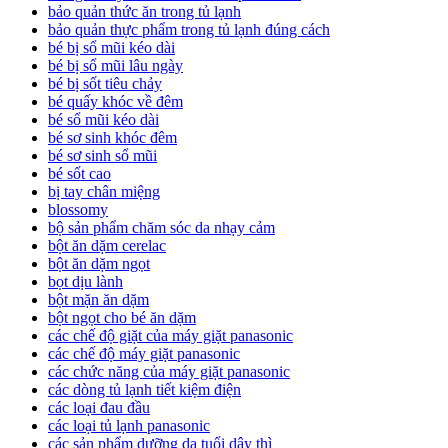
bảo quản thức ăn trong tủ lạnh
bảo quản thực phẩm trong tủ lạnh đúng cách
bé bị sổ mũi kéo dài
bé bị sổ mũi lâu ngày
bé bị sốt tiêu chảy
bé quấy khóc về đêm
bé sổ mũi kéo dài
bé sơ sinh khóc đêm
bé sơ sinh sổ mũi
bé sốt cao
bị tay chân miệng
blossomy
bộ sản phẩm chăm sóc da nhạy cảm
bột ăn dặm cerelac
bột ăn dặm ngọt
bọt dịu lành
bột mặn ăn dặm
bột ngọt cho bé ăn dặm
các chế độ giặt của máy giặt panasonic
các chế độ máy giặt panasonic
các chức năng của máy giặt panasonic
các dòng tủ lạnh tiết kiệm điện
các loại đau đầu
các loại tủ lạnh panasonic
các sản phẩm dưỡng da tuổi dậy thì