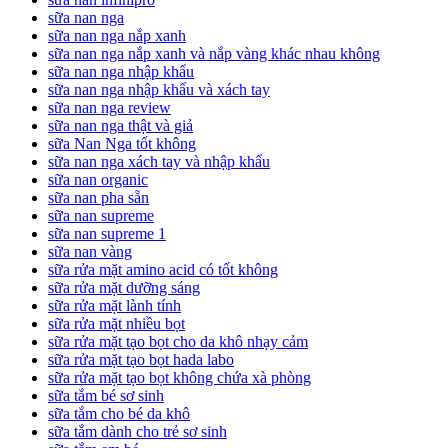
sữa nan nga
sữa nan nga nắp xanh
sữa nan nga nắp xanh và nắp vàng khác nhau không
sữa nan nga nhập khẩu
sữa nan nga nhập khẩu và xách tay
sữa nan nga review
sữa nan nga thật và giả
sữa Nan Nga tốt không
sữa nan nga xách tay và nhập khẩu
sữa nan organic
sữa nan pha sẵn
sữa nan supreme
sữa nan supreme 1
sữa nan vàng
sữa rửa mặt amino acid có tốt không
sữa rửa mặt dưỡng sáng
sữa rửa mặt lành tính
sữa rửa mặt nhiều bọt
sữa rửa mặt tạo bọt cho da khô nhạy cảm
sữa rửa mặt tạo bọt hada labo
sữa rửa mặt tạo bọt không chứa xà phòng
sữa tắm bé sơ sinh
sữa tắm cho bé da khô
sữa tắm dành cho trẻ sơ sinh