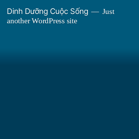
Skip
Dinh Dưỡng Cuộc Sống
Just
to
another WordPress site
content