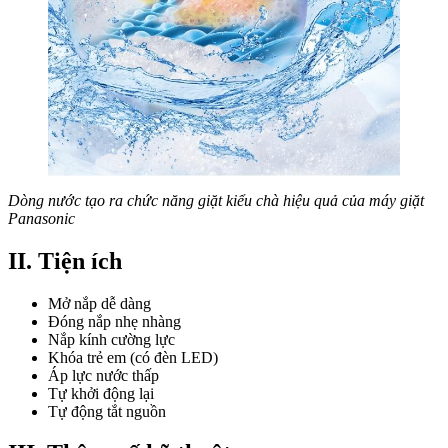
Dòng nước tạo ra chức năng giặt kiểu chà hiệu quả của máy giặt
Panasonic
II. Tiện ích
Mở nắp dễ dàng
Đóng nắp nhẹ nhàng
Nắp kính cường lực
Khóa trẻ em (có đèn LED)
Áp lực nước thấp
Tự khởi động lại
Tự động tắt nguồn