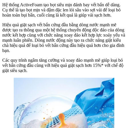
Hệ thống ActiveFoam tạo bọt siêu mịn đánh bay vết bẩn dễ dàng.
Cụ thể là tạo bọt mịn và đậm đặc len lỏi sâu vào sợi vải để loại bỏ
hoàn toàn bụi bẩn, cuối cùng là kết quả là giúp vải sạch hơn.
Hiệu quả giặt sạch vết bẩn cứng đầu bằng dòng nước mạnh mẽ
được tạo ra thông qua một hệ thống chuyển động độc đáo của dòng
nước kết hợp cùng với chức năng xoay đảo kết hợp lực xoáy yếu và
mạnh luân phiên. Dòng nước động này tạo ra chức năng giặt kiểu
chà hiệu quả để loại bỏ vết bẩn cứng đầu hiệu quả hơn cho gia đình
bạn.
Các quy trình ngâm tăng cường và xoay đảo mạnh mẽ giúp loại bỏ
vết bẩn cứng đầu cùng với hiệu quả giặt sạch hơn 15%* với chế độ
giặt siêu sạch.