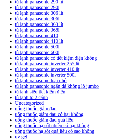
tủ lạnh panasonic 290 lít
tủ lạnh panasonic 290l
tủ lạnh panasonic 306 lít
tủ lạnh panasonic 306l
tủ lạnh panasonic 363 lít
tủ lạnh panasonic 368l
tủ lạnh panasonic 410
tủ lạnh panasonic 410 lít
tủ lạnh panasonic 500l
tủ lạnh panasonic 600l
tủ lạnh panasonic có tiết kiệm điện không
tủ lạnh panasonic inverter 255 lít
tủ lạnh panasonic inverter 410 lít
tủ lạnh panasonic inverter 500l
tủ lạnh panasonic loại nhỏ
tủ lạnh panasonic ngăn đá khổng lồ jumbo
tủ lạnh siêu tiết kiệm điện
tủ lạnh to 2 cánh
Uncategorized
uống thuốc giảm đau
uống thuốc giảm đau có hại không
uống thuốc giảm đau quá liều
uống thuốc hạ sốt nhiều có hại không
uống thuốc hạ sốt quá liều có sao không
uv gel