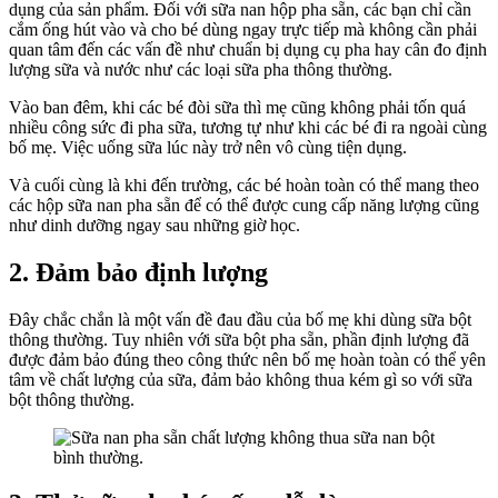
dụng của sản phẩm. Đối với sữa nan hộp pha sẵn, các bạn chỉ cần
cắm ống hút vào và cho bé dùng ngay trực tiếp mà không cần phải
quan tâm đến các vấn đề như chuẩn bị dụng cụ pha hay cân đo định
lượng sữa và nước như các loại sữa pha thông thường.
Vào ban đêm, khi các bé đòi sữa thì mẹ cũng không phải tốn quá
nhiều công sức đi pha sữa, tương tự như khi các bé đi ra ngoài cùng
bố mẹ. Việc uống sữa lúc này trở nên vô cùng tiện dụng.
Và cuối cùng là khi đến trường, các bé hoàn toàn có thể mang theo
các hộp sữa nan pha sẵn để có thể được cung cấp năng lượng cũng
như dinh dưỡng ngay sau những giờ học.
2. Đảm bảo định lượng
Đây chắc chắn là một vấn đề đau đầu của bố mẹ khi dùng sữa bột
thông thường. Tuy nhiên với sữa bột pha sẵn, phần định lượng đã
được đảm bảo đúng theo công thức nên bố mẹ hoàn toàn có thể yên
tâm về chất lượng của sữa, đảm bảo không thua kém gì so với sữa
bột thông thường.