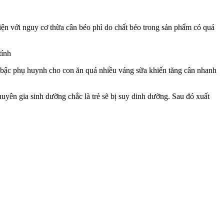
ện với nguy cơ thừa cân béo phì do chất béo trong sản phẩm có quá
c bậc phụ huynh cho con ăn quá nhiều váng sữa khiến tăng cân nhanh
yên gia sinh dưỡng chắc là trẻ sẽ bị suy dinh dưỡng. Sau đó xuất