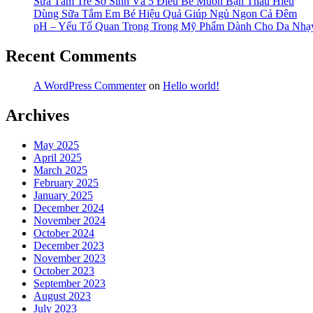
Sữa Tắm Trẻ Sơ Sinh Và 5 Điều Bé Muốn Bạn Thấu Hiểu
Dùng Sữa Tắm Em Bé Hiệu Quả Giúp Ngủ Ngon Cả Đêm
pH – Yếu Tố Quan Trọng Trong Mỹ Phẩm Dành Cho Da Nh
Recent Comments
A WordPress Commenter
on
Hello world!
Archives
May 2025
April 2025
March 2025
February 2025
January 2025
December 2024
November 2024
October 2024
December 2023
November 2023
October 2023
September 2023
August 2023
July 2023