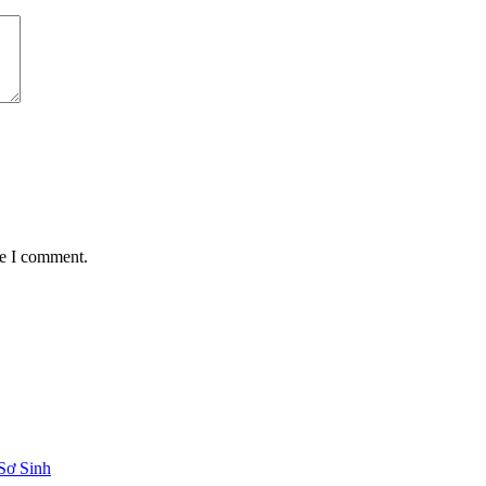
me I comment.
Sơ Sinh