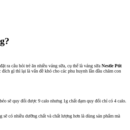
ng?
 ra câu hỏi trẻ ăn nhiều váng sữa, cụ thể là váng sữa
Nestle Ptit
đích gì thì lại là vấn đề khó cho các phu huynh lần đầu chăm con
éo sẽ quy đổi được 9 calo nhưng 1g chất đạm quy đổi chỉ có 4 calo.
ũng sẽ có nhiều dưỡng chất và chất lượng hơn là dùng sản phẩm mà