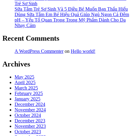
Trẻ Sơ Sinh
Sữa Tắm Trẻ Sơ Sinh Và 5 Điều Bé Muốn Bạn Thấu Hiểu
Dùng Sữa Tắm Em Bé Hiệu Quả Giúp Ngủ Ngon Cả Đêm
pH – Yếu Tố Quan Trọng Trong Mỹ Phẩm Dành Cho Da
Nhạy Cảm
Recent Comments
A WordPress Commenter
on
Hello world!
Archives
May 2025
April 2025
March 2025
February 2025
January 2025
December 2024
November 2024
October 2024
December 2023
November 2023
October 2023