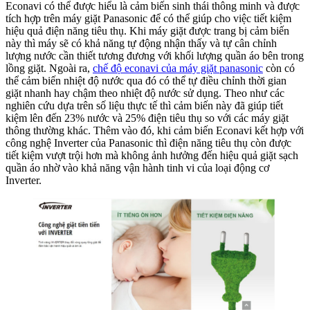
Econavi có thể được hiểu là cảm biến sinh thái thông minh và được
tích hợp trên máy giặt Panasonic để có thể giúp cho việc tiết kiệm
hiệu quả điện năng tiêu thụ. Khi máy giặt được trang bị cảm biến
này thì máy sẽ có khả năng tự động nhận thấy và tự cân chỉnh
lượng nước cần thiết tương đương với khối lượng quần áo bên trong
lồng giặt. Ngoài ra,
chế độ econavi của máy giặt panasonic
còn có
thể cảm biến nhiệt độ nước qua đó có thể tự điều chỉnh thời gian
giặt nhanh hay chậm theo nhiệt độ nước sử dụng. Theo như các
nghiên cứu dựa trên số liệu thực tế thì cảm biến này đã giúp tiết
kiệm lên đến 23% nước và 25% điện tiêu thụ so với các máy giặt
thông thường khác. Thêm vào đó, khi cảm biến Econavi kết hợp với
công nghệ Inverter của Panasonic thì điện năng tiêu thụ còn được
tiết kiệm vượt trội hơn mà không ảnh hưởng đến hiệu quả giặt sạch
quần áo nhờ vào khả năng vận hành tinh vi của loại động cơ
Inverter.