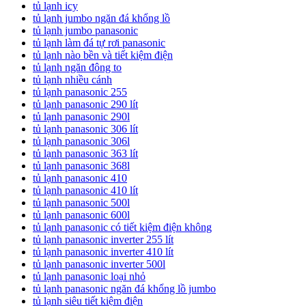
tủ lạnh icy
tủ lạnh jumbo ngăn đá khổng lồ
tủ lạnh jumbo panasonic
tủ lạnh làm đá tự rơi panasonic
tủ lạnh nào bền và tiết kiệm điện
tủ lạnh ngăn đông to
tủ lạnh nhiều cánh
tủ lạnh panasonic 255
tủ lạnh panasonic 290 lít
tủ lạnh panasonic 290l
tủ lạnh panasonic 306 lít
tủ lạnh panasonic 306l
tủ lạnh panasonic 363 lít
tủ lạnh panasonic 368l
tủ lạnh panasonic 410
tủ lạnh panasonic 410 lít
tủ lạnh panasonic 500l
tủ lạnh panasonic 600l
tủ lạnh panasonic có tiết kiệm điện không
tủ lạnh panasonic inverter 255 lít
tủ lạnh panasonic inverter 410 lít
tủ lạnh panasonic inverter 500l
tủ lạnh panasonic loại nhỏ
tủ lạnh panasonic ngăn đá khổng lồ jumbo
tủ lạnh siêu tiết kiệm điện