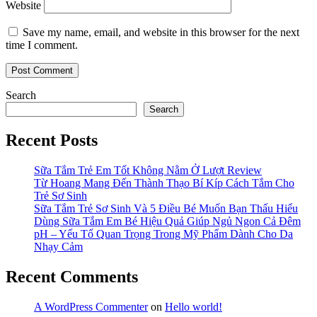
Website
Save my name, email, and website in this browser for the next
time I comment.
Search
Search
Recent Posts
Sữa Tắm Trẻ Em Tốt Không Nằm Ở Lượt Review
Từ Hoang Mang Đến Thành Thạo Bí Kíp Cách Tắm Cho
Trẻ Sơ Sinh
Sữa Tắm Trẻ Sơ Sinh Và 5 Điều Bé Muốn Bạn Thấu Hiểu
Dùng Sữa Tắm Em Bé Hiệu Quả Giúp Ngủ Ngon Cả Đêm
pH – Yếu Tố Quan Trọng Trong Mỹ Phẩm Dành Cho Da
Nhạy Cảm
Recent Comments
A WordPress Commenter
on
Hello world!