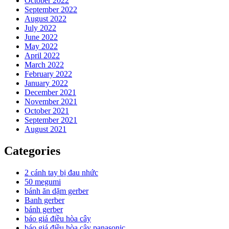
October 2022
September 2022
August 2022
July 2022
June 2022
May 2022
April 2022
March 2022
February 2022
January 2022
December 2021
November 2021
October 2021
September 2021
August 2021
Categories
2 cánh tay bị đau nhức
50 megumi
bánh ăn dặm gerber
Banh gerber
bánh gerber
báo giá điều hòa cây
báo giá điều hòa cây panasonic