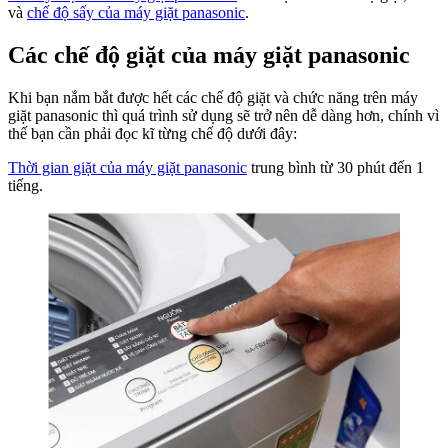
và
chế độ sấy của máy giặt panasonic
.
Các chế độ giặt của máy giặt panasonic
Khi bạn nắm bắt được hết các chế độ giặt và chức năng trên máy
giặt panasonic thì quá trình sử dụng sẽ trở nên dễ dàng hơn, chính vì
thế bạn cần phải đọc kĩ từng chế độ dưới đây:
Thời gian giặt của máy giặt panasonic
trung bình từ 30 phút đến 1
tiếng.