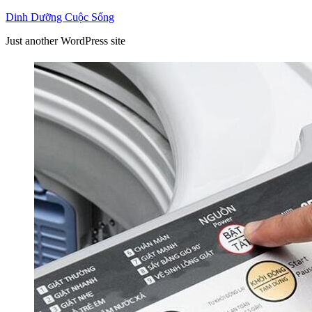
Skip
Dinh Dưỡng Cuộc Sống
to
Just another WordPress site
content