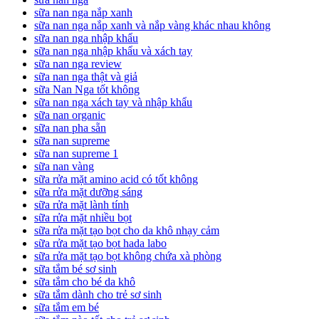
sữa nan nga nắp xanh
sữa nan nga nắp xanh và nắp vàng khác nhau không
sữa nan nga nhập khẩu
sữa nan nga nhập khẩu và xách tay
sữa nan nga review
sữa nan nga thật và giả
sữa Nan Nga tốt không
sữa nan nga xách tay và nhập khẩu
sữa nan organic
sữa nan pha sẵn
sữa nan supreme
sữa nan supreme 1
sữa nan vàng
sữa rửa mặt amino acid có tốt không
sữa rửa mặt dưỡng sáng
sữa rửa mặt lành tính
sữa rửa mặt nhiều bọt
sữa rửa mặt tạo bọt cho da khô nhạy cảm
sữa rửa mặt tạo bọt hada labo
sữa rửa mặt tạo bọt không chứa xà phòng
sữa tắm bé sơ sinh
sữa tắm cho bé da khô
sữa tắm dành cho trẻ sơ sinh
sữa tắm em bé