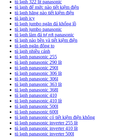
tủ lạnh 322 lít panasonic
tủ lạnh để mức nào tiết kiệm điện
tủ lạnh hãng nào tiết kiệm điện
tủ lạnh icy
tủ lạnh jumbo ngăn đá khổng lồ
tủ lạnh jumbo panasonic
tủ lạnh làm đá tự rơi panasonic
tủ lạnh nào bền và tiết kiệm điện
tủ lạnh ngăn đông to
tủ lạnh nhiều cánh
tủ lạnh panasonic 255
tủ lạnh panasonic 290 lít
tủ lạnh panasonic 290l
tủ lạnh panasonic 306 lít
tủ lạnh panasonic 306l
tủ lạnh panasonic 363 lít
tủ lạnh panasonic 368l
tủ lạnh panasonic 410
tủ lạnh panasonic 410 lít
tủ lạnh panasonic 500l
tủ lạnh panasonic 600l
tủ lạnh panasonic có tiết kiệm điện không
tủ lạnh panasonic inverter 255 lít
tủ lạnh panasonic inverter 410 lít
tủ lạnh panasonic inverter 500l