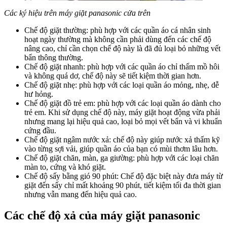
Các ký hiệu trên máy giặt panasonic cửa trên
Chế độ giặt thường: phù hợp với các quần áo cá nhân sinh
hoạt ngày thường mà không cần phải dùng đến các chế độ
nâng cao, chỉ cần chọn chế độ này là đã đủ loại bỏ những vết
bẩn thông thường.
Chế độ giặt nhanh: phù hợp với các quần áo chỉ thấm mồ hôi
và không quá dơ, chế độ này sẽ tiết kiệm thời gian hơn.
Chế độ giặt nhẹ: phù hợp với các loại quần áo mỏng, nhẹ, dễ
hư hỏng.
Chế độ giặt đồ trẻ em: phù hợp với các loại quần áo dành cho
trẻ em. Khi sử dụng chế độ này, máy giặt hoạt động vừa phải
nhưng mang lại hiệu quả cao, loại bỏ mọi vết bẩn và vi khuẩn
cứng đầu.
Chế độ giặt ngâm nước xả: chế độ này giúp nước xả thấm kỹ
vào từng sợi vải, giúp quần áo của bạn có mùi thơm lâu hơn.
Chế độ giặt chăn, màn, ga giường: phù hợp với các loại chăn
màn to, cứng và khó giặt.
Chế độ sấy bằng gió 90 phút: Chế độ đặc biệt này đưa máy từ
giặt đến sấy chỉ mất khoảng 90 phút, tiết kiệm tối đa thời gian
nhưng vẫn mang đến hiệu quả cao.
Các chế độ xả của máy giặt panasonic