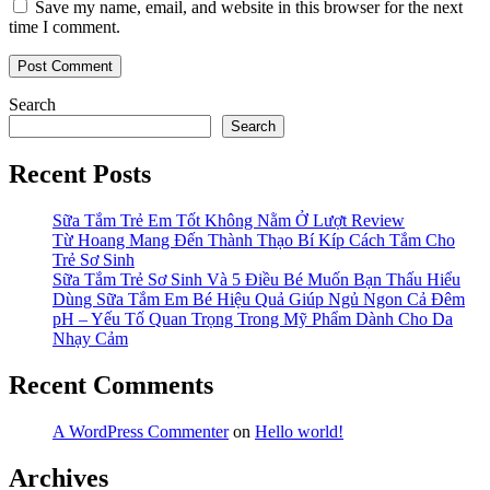
Save my name, email, and website in this browser for the next
time I comment.
Search
Search
Recent Posts
Sữa Tắm Trẻ Em Tốt Không Nằm Ở Lượt Review
Từ Hoang Mang Đến Thành Thạo Bí Kíp Cách Tắm Cho
Trẻ Sơ Sinh
Sữa Tắm Trẻ Sơ Sinh Và 5 Điều Bé Muốn Bạn Thấu Hiểu
Dùng Sữa Tắm Em Bé Hiệu Quả Giúp Ngủ Ngon Cả Đêm
pH – Yếu Tố Quan Trọng Trong Mỹ Phẩm Dành Cho Da
Nhạy Cảm
Recent Comments
A WordPress Commenter
on
Hello world!
Archives