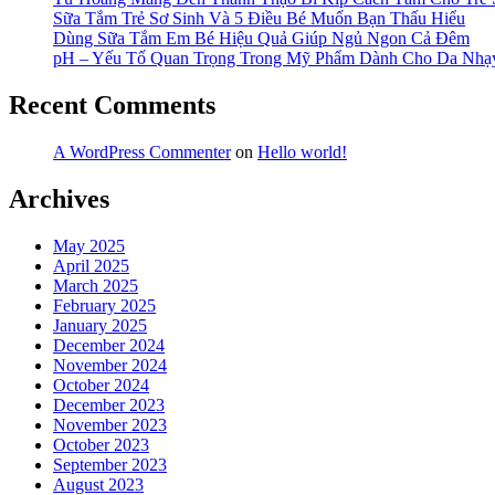
Sữa Tắm Trẻ Sơ Sinh Và 5 Điều Bé Muốn Bạn Thấu Hiểu
Dùng Sữa Tắm Em Bé Hiệu Quả Giúp Ngủ Ngon Cả Đêm
pH – Yếu Tố Quan Trọng Trong Mỹ Phẩm Dành Cho Da Nh
Recent Comments
A WordPress Commenter
on
Hello world!
Archives
May 2025
April 2025
March 2025
February 2025
January 2025
December 2024
November 2024
October 2024
December 2023
November 2023
October 2023
September 2023
August 2023