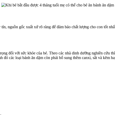
 tín, nguồn gốc xuất xứ rõ ràng để đảm bảo chất lượng cho con tốt nh
ọng đối với sức khỏe của bé. Theo các nhà dinh dưỡng nghiên cứu thì
h đó các loại bánh ăn dặm còn phải bổ sung thêm canxi, sắt và kẽm ha