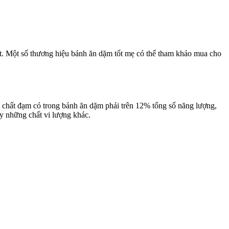
ất. Một số thương hiệu bánh ăn dặm tốt mẹ có thể tham khảo mua cho
 chất đạm có trong bánh ăn dặm phải trên 12% tổng số năng lượng,
y những chất vi lượng khác.