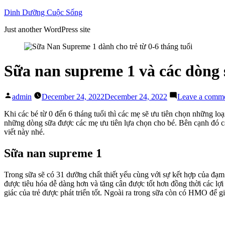
Skip
Dinh Dưỡng Cuộc Sống
to
Just another WordPress site
content
Sữa nan supreme 1 và các dòng s
Posted
admin
December 24, 2022
December 24, 2022
Leave a comm
by
Khi các bé từ 0 đến 6 tháng tuổi thì các mẹ sẽ ưu tiên chọn những loạ
những dòng sữa được các mẹ ưu tiên lựa chọn cho bé. Bên cạnh đó cá
viết này nhé.
Sữa nan supreme 1
Trong sữa sẽ có 31 dưỡng chất thiết yếu cùng với sự kết hợp của đạ
được tiêu hóa dễ dàng hơn và tăng cân được tốt hơn đồng thời các lợ
giác của trẻ được phát triển tốt. Ngoài ra trong sữa còn có HMO để 