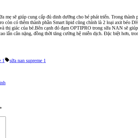
ữa mẹ sẽ giúp cung cấp đủ dinh dưỡng cho bé phát triển. Trong thành p
ipro còn có thêm thành phần Smart lipid cũng chính là 2 loại axit bé
 và thị giác của bé.Bên cạnh đó đạm OPTIPRO trong sữa NAN sẽ giúp cho
cao lẫn cân nặng, đồng thời tăng cường hệ miễn dịch. Đặc biệt hơn, tr
Tags:
e 1
sữa nan supreme 1
inh
*