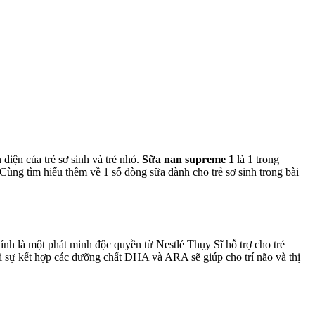
diện của trẻ sơ sinh và trẻ nhỏ.
Sữa nan supreme 1
là 1 trong
ùng tìm hiểu thêm về 1 số dòng sữa dành cho trẻ sơ sinh trong bài
nh là một phát minh độc quyền từ Nestlé Thụy Sĩ hỗ trợ cho trẻ
ới sự kết hợp các dưỡng chất DHA và ARA sẽ giúp cho trí não và thị