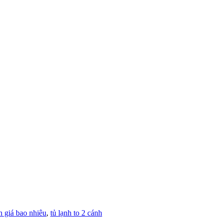
h giá bao nhiêu
,
tủ lạnh to 2 cánh