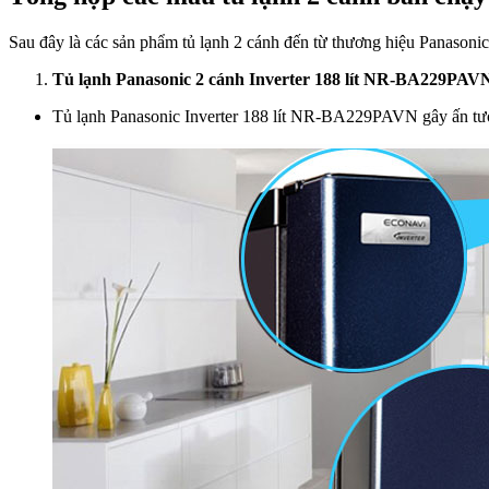
Sau đây là các sản phẩm tủ lạnh 2 cánh đến từ thương hiệu Panasoni
Tủ lạnh Panasonic 2 cánh Inverter 188 lít NR-BA229PAV
Tủ lạnh Panasonic Inverter 188 lít NR-BA229PAVN gây ấn tượn