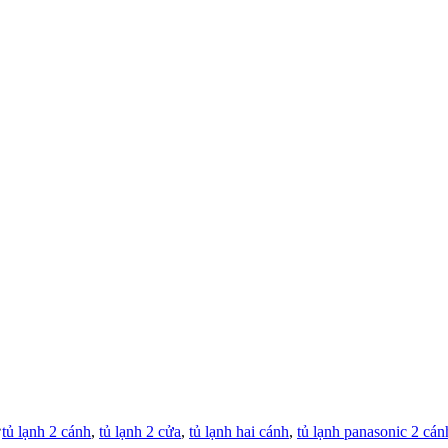
Tags:
tủ lạnh 2 cánh
,
tủ lạnh 2 cửa
,
tủ lạnh hai cánh
,
tủ lạnh panasonic 2 cán