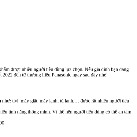
n phẩm được nhiều người tiêu dùng lựa chọn. Nếu gia đình bạn đang
t 2022 đến từ thương hiệu Panasonic ngay sau đây nhé!
hư: tivi, máy giặt, máy lạnh, tủ lạnh,… được rất nhiều người tiêu
iều tính năng thông minh. Vì thế nên người tiêu dùng có thể an tâm
000