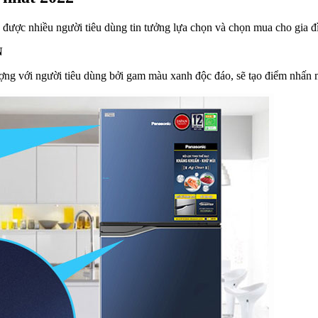
c được nhiều người tiêu dùng tin tưởng lựa chọn và chọn mua cho gia 
N
g với người tiêu dùng bởi gam màu xanh độc đáo, sẽ tạo điểm nhấn mớ