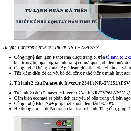
Tủ lạnh Panasonic Inverter 188 lít NR-BA229PAVN
Công nghệ làm lạnh Panorama được trang bị trên
tủ lạnh to 2 
bên trong tủ, ngăn ngừa tình trạng có nơi quá lạnh đến mức đó
Công nghệ kháng khuẩn Ag Clean giúp tiêu diệt vi khuẩn và lo
Tiết kiệm điện tối đa với bộ đôi công nghệ thông minh Inverter
Tủ lạnh 2 cửa Panasonic Inverter 234 lít NR-TV261APSV
Tủ lạnh 2 cánh Panasonic Inverter 234 lít NR-TV261APSV gây 
Cảm biến econavi sẽ phân tích các yếu tố bên trong và bên ng
Công nghệ Blue Ag+ giúp diệt khuẩn lên đến 99.99%
Hệ thống làm lạnh Panorama lan tỏa hơi lạnh đồng đều, giúp tă