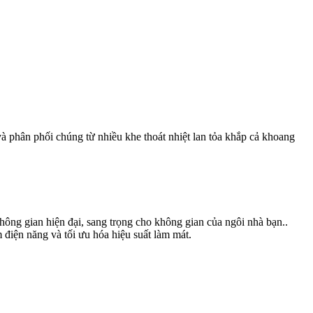
 phân phối chúng từ nhiều khe thoát nhiệt lan tỏa khắp cả khoang
ng gian hiện đại, sang trọng cho không gian của ngôi nhà bạn..
ệm điện năng và tối ưu hóa hiệu suất làm mát.