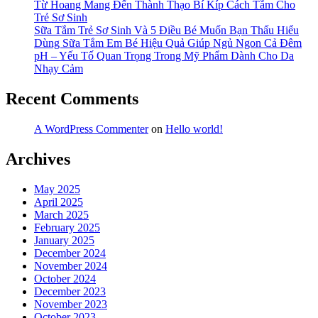
Từ Hoang Mang Đến Thành Thạo Bí Kíp Cách Tắm Cho
Trẻ Sơ Sinh
Sữa Tắm Trẻ Sơ Sinh Và 5 Điều Bé Muốn Bạn Thấu Hiểu
Dùng Sữa Tắm Em Bé Hiệu Quả Giúp Ngủ Ngon Cả Đêm
pH – Yếu Tố Quan Trọng Trong Mỹ Phẩm Dành Cho Da
Nhạy Cảm
Recent Comments
A WordPress Commenter
on
Hello world!
Archives
May 2025
April 2025
March 2025
February 2025
January 2025
December 2024
November 2024
October 2024
December 2023
November 2023
October 2023