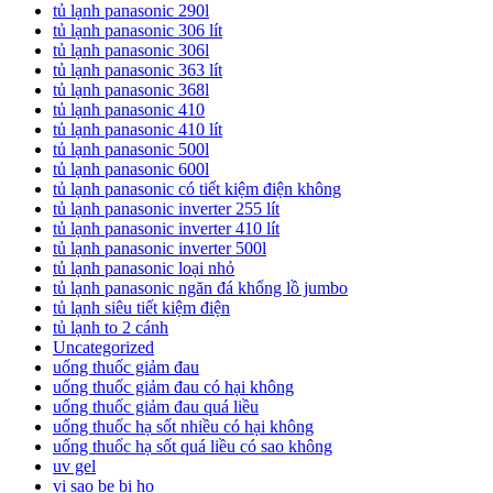
tủ lạnh panasonic 290l
tủ lạnh panasonic 306 lít
tủ lạnh panasonic 306l
tủ lạnh panasonic 363 lít
tủ lạnh panasonic 368l
tủ lạnh panasonic 410
tủ lạnh panasonic 410 lít
tủ lạnh panasonic 500l
tủ lạnh panasonic 600l
tủ lạnh panasonic có tiết kiệm điện không
tủ lạnh panasonic inverter 255 lít
tủ lạnh panasonic inverter 410 lít
tủ lạnh panasonic inverter 500l
tủ lạnh panasonic loại nhỏ
tủ lạnh panasonic ngăn đá khổng lồ jumbo
tủ lạnh siêu tiết kiệm điện
tủ lạnh to 2 cánh
Uncategorized
uống thuốc giảm đau
uống thuốc giảm đau có hại không
uống thuốc giảm đau quá liều
uống thuốc hạ sốt nhiều có hại không
uống thuốc hạ sốt quá liều có sao không
uv gel
vi sao be bi ho