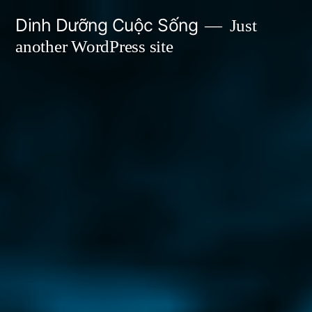
Skip
Dinh Dưỡng Cuộc Sống
Just
to
another WordPress site
content