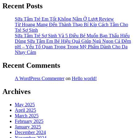
Recent Posts
Sữa Tắm Trẻ Em Tốt Không Nằm Ở Lượt Review
Từ Hoang Mang Đến Thành Thạo Bí Kíp Cách Tắm Cho
Trẻ Sơ Sinh
Sữa Tắm Trẻ Sơ Sinh Và 5 Điều Bé Muốn Bạn Thấu Hiểu
Dùng Sữa Tắm Em Bé Hiệu Quả Giúp Ngủ Ngon Cả Đêm
pH – Yếu Tố Quan Trọng Trong Mỹ Phẩm Dành Cho Da
Nhạy Cảm
Recent Comments
A WordPress Commenter
on
Hello world!
Archives
May 2025
April 2025
March 2025
February 2025
January 2025
December 2024
November 2024