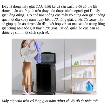
mì
Đây là dòng máy giặt được thiết kế và sản xuất ra để có thể lấy
được quần áo từ phía trên (hay còn được nhiều người gọi là máy
giặt lồng đứng). Cơ chế hoạt động của máy vô cùng đơn giản thông
qua một đĩa xoay nằm ngay bên dưới lòng giặt, chiếc đĩa xoay này
sẽ giúp quần áo được đảo đều, kết hợp với sự ma sát bên trong lồng
giặt cũng như bột giặt hay nước giặt. Từ đó, quần áo của bạn sẽ
được vệ sinh một cách sạch sẽ.
Máy giặt cửa trên có lồng giặt nằm đứng và lấy đồ từ phía trên