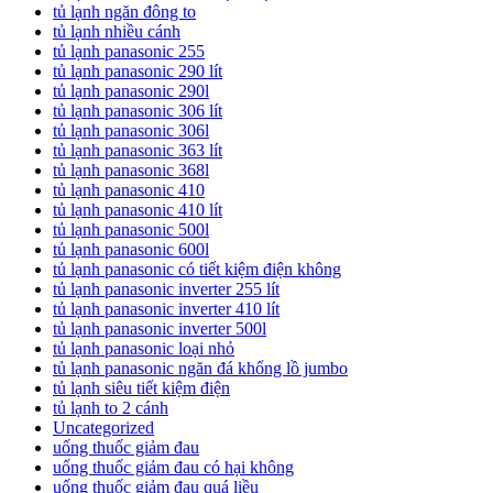
tủ lạnh ngăn đông to
tủ lạnh nhiều cánh
tủ lạnh panasonic 255
tủ lạnh panasonic 290 lít
tủ lạnh panasonic 290l
tủ lạnh panasonic 306 lít
tủ lạnh panasonic 306l
tủ lạnh panasonic 363 lít
tủ lạnh panasonic 368l
tủ lạnh panasonic 410
tủ lạnh panasonic 410 lít
tủ lạnh panasonic 500l
tủ lạnh panasonic 600l
tủ lạnh panasonic có tiết kiệm điện không
tủ lạnh panasonic inverter 255 lít
tủ lạnh panasonic inverter 410 lít
tủ lạnh panasonic inverter 500l
tủ lạnh panasonic loại nhỏ
tủ lạnh panasonic ngăn đá khổng lồ jumbo
tủ lạnh siêu tiết kiệm điện
tủ lạnh to 2 cánh
Uncategorized
uống thuốc giảm đau
uống thuốc giảm đau có hại không
uống thuốc giảm đau quá liều