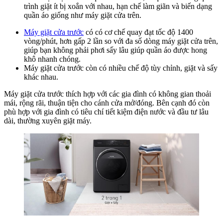
trình giặt ít bị xoắn với nhau, hạn chế làm giãn và biến dạng
quần áo giống như máy giặt cửa trên.
Máy giặt cửa trước
có có cơ chế quay đạt tốc độ 1400
vòng/phút, hơn gấp
2 lần so với đa số dòng máy giặt cửa trên,
giúp bạn không phải phơi sấy lâu giúp quần áo được
hong
khô nhanh chóng.
Máy giặt cửa trước còn có nhiều chế độ tùy chỉnh, giặt và sấy
khác nhau.
Máy giặt cửa trước thích hợp với các gia đình có không gian thoải
mái, rộng rãi, thuận tiện cho cánh cửa mở/đóng. Bên cạnh đó còn
phù hợp với gia đình có tiêu chí tiết kiệm điện nước và đầu tư lâu
dài, thường xuyên giặt máy.