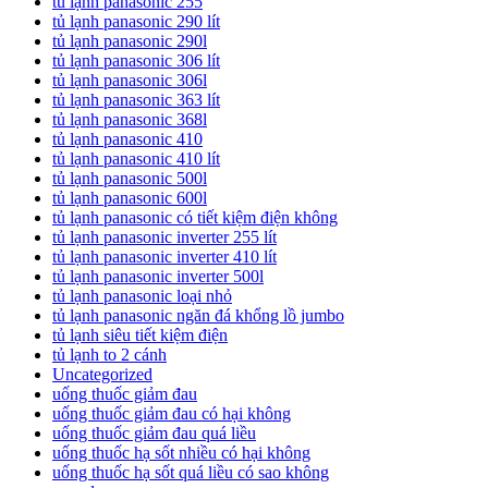
tủ lạnh panasonic 255
tủ lạnh panasonic 290 lít
tủ lạnh panasonic 290l
tủ lạnh panasonic 306 lít
tủ lạnh panasonic 306l
tủ lạnh panasonic 363 lít
tủ lạnh panasonic 368l
tủ lạnh panasonic 410
tủ lạnh panasonic 410 lít
tủ lạnh panasonic 500l
tủ lạnh panasonic 600l
tủ lạnh panasonic có tiết kiệm điện không
tủ lạnh panasonic inverter 255 lít
tủ lạnh panasonic inverter 410 lít
tủ lạnh panasonic inverter 500l
tủ lạnh panasonic loại nhỏ
tủ lạnh panasonic ngăn đá khổng lồ jumbo
tủ lạnh siêu tiết kiệm điện
tủ lạnh to 2 cánh
Uncategorized
uống thuốc giảm đau
uống thuốc giảm đau có hại không
uống thuốc giảm đau quá liều
uống thuốc hạ sốt nhiều có hại không
uống thuốc hạ sốt quá liều có sao không