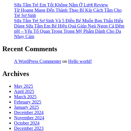
Sữa Tắm Trẻ Em Tốt Không Nằm Ở Lượt Review
Từ Hoang Mang Đến Thành Thạo Bí Kíp Cách Tắm Cho
Trẻ Sơ Sinh
Sữa Tắm Trẻ Sơ Sinh Và 5 Điều Bé Muốn Bạn Thấu Hiểu
Dùng Sữa Tắm Em Bé Hiệu Quả Giúp Ngủ Ngon Cả Đêm
pH – Yếu Tố Quan Trọng Trong Mỹ Phẩm Dành Cho Da
Nhạy Cảm
Recent Comments
A WordPress Commenter
on
Hello world!
Archives
May 2025
April 2025
March 2025
February 2025
January 2025
December 2024
November 2024
October 2024
December 2023