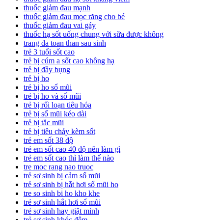
thuốc giảm đau mạnh
thuốc giảm đau mọc răng cho bé
thuốc giảm đau vai gáy
thuốc hạ sốt uống chung với sữa được không
trang da toan than sau sinh
trẻ 3 tuổi sốt cao
trẻ bị cúm a sốt cao không hạ
trẻ bị đầy bụng
trẻ bị ho
trẻ bị ho sổ mũi
trẻ bị ho và sổ mũi
trẻ bị rối loạn tiêu hóa
trẻ bị sổ mũi kéo dài
trẻ bị tắc mũi
trẻ bị tiêu chảy kèm sốt
trẻ em sốt 38 độ
trẻ em sốt cao 40 độ nên làm gì
trẻ em sốt cao thì làm thế nào
tre moc rang nao truoc
trẻ sơ sinh bị cảm sổ mũi
trẻ sơ sinh bị hắt hơi sổ mũi ho
tre so sinh bi ho kho khe
trẻ sơ sinh hắt hơi sổ mũi
trẻ sơ sinh hay giật mình
trẻ sơ sinh khóc đêm