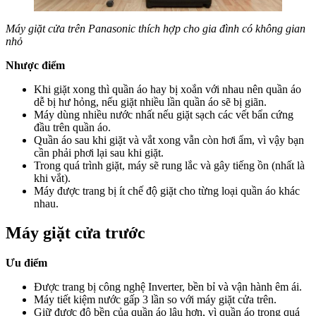
Máy giặt cửa trên Panasonic thích hợp cho gia đình có không gian
nhỏ
Nhược điểm
Khi giặt xong thì quần áo hay bị xoắn với nhau nên quần áo
dễ bị hư hỏng, nếu giặt nhiều lần quần áo sẽ bị giãn.
Máy dùng nhiều nước nhất nếu giặt sạch các vết bẩn cứng
đầu trên quần áo.
Quần áo sau khi giặt và vắt xong vẫn còn hơi ẩm, vì vậy bạn
cần phải phơi lại sau khi giặt.
Trong quá trình giặt, máy sẽ rung lắc và gây tiếng ồn (nhất là
khi vắt).
Máy được trang bị ít chế độ giặt cho từng loại quần áo khác
nhau.
Máy giặt cửa trước
Ưu điểm
Được trang bị công nghệ Inverter, bền bỉ và vận hành êm ái.
Máy tiết kiệm nước gấp
3 lần so với máy giặt cửa trên.
Giữ được độ bền của quần áo lâu hơn, vì quần áo trong quá