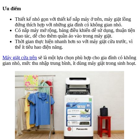
tr
Ưu điểm
Lo
nà
Thiết kế nhỏ gọn với thiết kế nắp máy ở trên, máy giặt lồng
tố
đứng thích hợp với những gia đình có không gian nhỏ.
Có nắp máy mở rộng, bảng điều khiển dễ sử dụng, thuận tiện
thao tác, dễ cho thêm quần áo vào trong máy giặt.
Thời gian thực hiện nhanh hơn so với máy giặt cửa trước, vì
thế ít tiêu hao điện năng.
Máy giặt cửa trên
sẽ là một lựa chọn phù hợp cho gia đình có không
gian nhỏ, mức thu nhập trung bình, ít dùng máy giặt trong sinh hoạt.