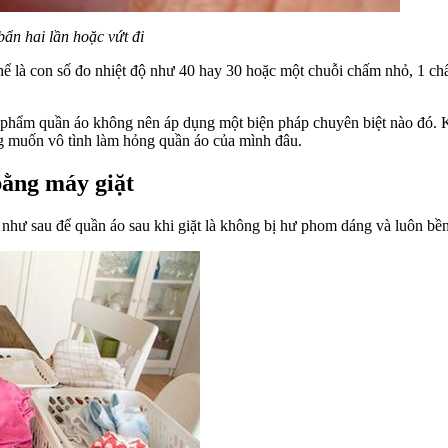
ẩn hai lần hoặc vứt đi
 thể là con số đo nhiệt độ như 40 hay 30 hoặc một chuỗi chấm nhỏ, 1 c
ản phẩm quần áo không nên áp dụng một biện pháp chuyên biệt nào đó. K
ng muốn vô tình làm hỏng quần áo của mình đâu.
bằng máy giặt
 như sau để quần áo sau khi giặt là không bị hư phom dáng và luôn bền