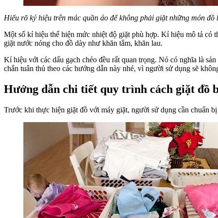
Hiểu rõ ký hiệu trên mác quần áo để không phải giặt những món đồ b
Một số kí hiệu thể hiện mức nhiệt độ giặt phù hợp. Kí hiệu mô tả có
giặt nước nóng cho đồ dày như khăn tắm, khăn lau.
Kí hiệu với các dấu gạch chéo đều rất quan trọng. Nó có nghĩa là s
chắn tuân thủ theo các hướng dẫn này nhé, vì người sử dụng sẽ khô
Hướng dẫn chi tiết quy trình cách giặt đồ 
Trước khi thực hiện giặt đồ với máy giặt, người sử dụng cần chuẩn bị