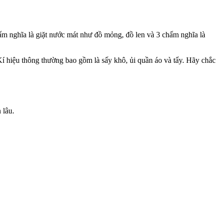
hấm nghĩa là giặt nước mát như đồ mỏng, đồ len và 3 chấm nghĩa là
í hiệu thông thường bao gồm là sấy khô, ủi quần áo và tẩy. Hãy chắc
 lâu.