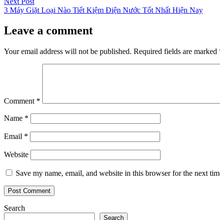
Next
Next Post
post:
3 Máy Giặt Loại Nào Tiết Kiệm Điện Nước Tốt Nhất Hiện Nay
Leave a comment
Your email address will not be published.
Required fields are marked
Comment
*
Name
*
Email
*
Website
Save my name, email, and website in this browser for the next ti
Search
Search