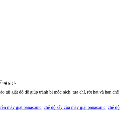
ồng giặt.
túi giặt đồ để giúp tránh bị móc rách, tưa chỉ, rớt hạt và hạn chế
trên máy giặt panasonic
,
chế độ sấy của máy giặt panasonic
,
chế độ