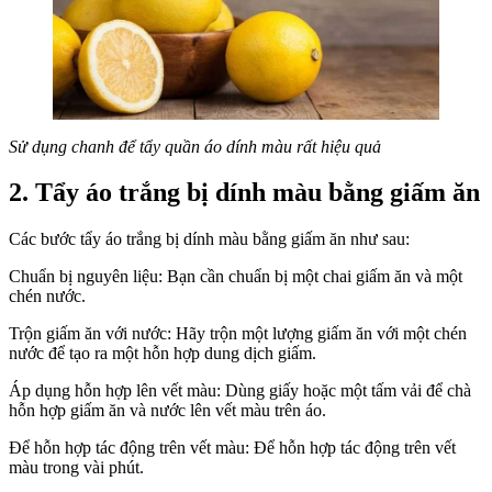
Sử dụng chanh để tẩy quần áo dính màu rất hiệu quả
2. Tẩy áo trắng bị dính màu bằng giấm ăn
Các bước tẩy áo trắng bị dính màu bằng giấm ăn như sau:
Chuẩn bị nguyên liệu: Bạn cần chuẩn bị một chai giấm ăn và một
chén nước.
Trộn giấm ăn với nước: Hãy trộn một lượng giấm ăn với một chén
nước để tạo ra một hỗn hợp dung dịch giấm.
Áp dụng hỗn hợp lên vết màu: Dùng giấy hoặc một tấm vải để chà
hỗn hợp giấm ăn và nước lên vết màu trên áo.
Để hỗn hợp tác động trên vết màu: Để hỗn hợp tác động trên vết
màu trong vài phút.