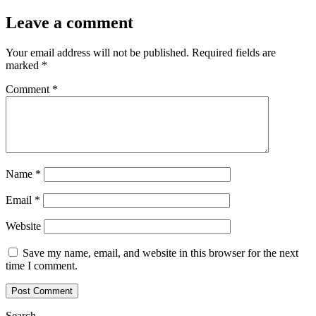
Leave a comment
Your email address will not be published.
Required fields are
marked
*
Comment
*
Name
*
Email
*
Website
Save my name, email, and website in this browser for the next
time I comment.
Search