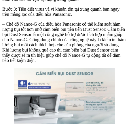
Bước 3: Tiêu diệt virus và vi khuẩn tồn tại xung quanh bạn ngay
trên màng lọc của điều hòa Panasonic.
– Chế độ Nanoe-G của điều hòa Panasonic có thể kiểm soát hàm
lượng bụi tốt hơn nhờ cảm biến bụi tiên tiến Dust Sensor: Cảm biến
bụi Dust Sensor là một công nghệ hỗ trợ được tích hợp nhằm giúp
cho Nanoe-G. Công dụng chính của công nghệ này là kiểm tra hàm
lượng bụi một cách thích hợp cho căn phòng của người sử dụng.
Khi lượng bụi không quá cao thì cảm biến bụi Dust Sensor cảm
thấy được sẽ ra tín hiệu giúp chế độ Nanoe-G tự động tắt để đảm
bảo tiết kiệm điện.