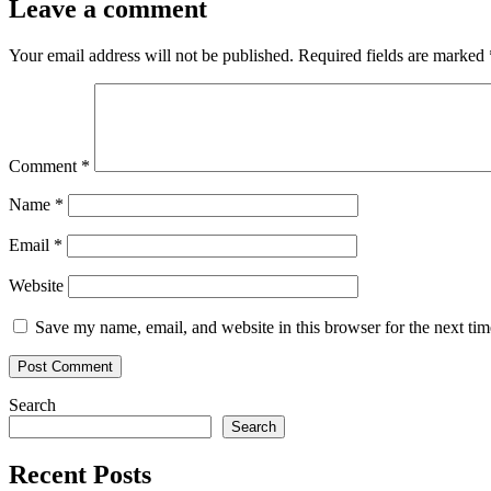
Leave a comment
Your email address will not be published.
Required fields are marked
Comment
*
Name
*
Email
*
Website
Save my name, email, and website in this browser for the next ti
Search
Search
Recent Posts