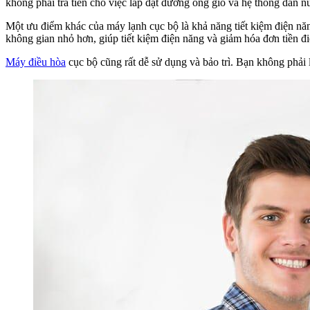
không phải trả tiền cho việc lắp đặt đường ống gió và hệ thống dẫn n
Một ưu điểm khác của máy lạnh cục bộ là khả năng tiết kiệm điện nă
không gian nhỏ hơn, giúp tiết kiệm điện năng và giảm hóa đơn tiền đi
Máy điều hòa
cục bộ cũng rất dễ sử dụng và bảo trì. Bạn không phải 