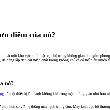
 ưu điểm của nó?
làm mát một khu vực nhỏ hoặc cục bộ trong không gian bao gồm phòn
, dễ dàng lắp đặt, cải thiện chất lượng không khí và có thể điều khiển t
ủa nó?
cục
, là một thiết bị làm lạnh không khí trong một không gian nhỏ hơn
thấp hơn so với hệ thống máy lạnh trung tâm. Máy lạnh cục bộ thường có