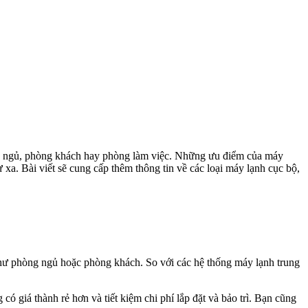
g ngủ, phòng khách hay phòng làm việc. Những ưu điểm của máy
ừ xa. Bài viết sẽ cung cấp thêm thông tin về các loại máy lạnh cục bộ,
 như phòng ngủ hoặc phòng khách. So với các hệ thống máy lạnh trung
 giá thành rẻ hơn và tiết kiệm chi phí lắp đặt và bảo trì. Bạn cũng