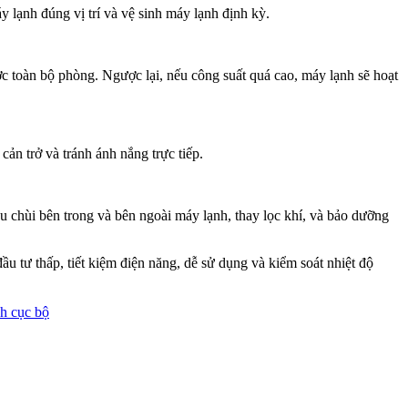
 lạnh đúng vị trí và vệ sinh máy lạnh định kỳ.
c toàn bộ phòng. Ngược lại, nếu công suất quá cao, máy lạnh sẽ hoạt
cản trở và tránh ánh nắng trực tiếp.
au chùi bên trong và bên ngoài máy lạnh, thay lọc khí, và bảo dưỡng
u tư thấp, tiết kiệm điện năng, dễ sử dụng và kiểm soát nhiệt độ
h cục bộ