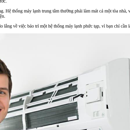
ước.
ng. Hệ thống máy lạnh trung tâm thường phải làm mát cả một tòa nhà, 
ện.
lo lắng về việc bảo trì một hệ thống máy lạnh phức tạp, vì bạn chỉ cầ