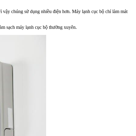
vì vậy chúng sử dụng nhiều điện hơn. Máy lạnh cục bộ chỉ làm mát
n làm sạch máy lạnh cục bộ thường xuyên.