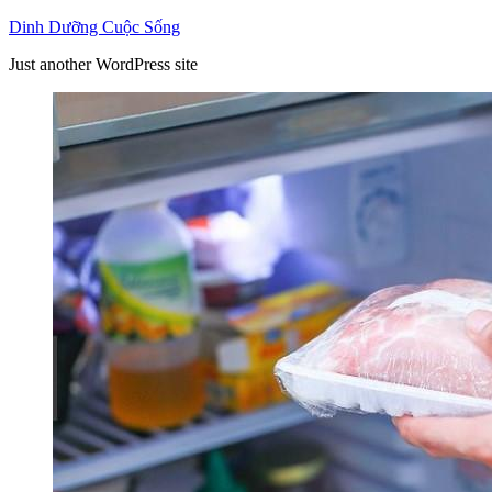
Skip
Dinh Dưỡng Cuộc Sống
to
Just another WordPress site
content