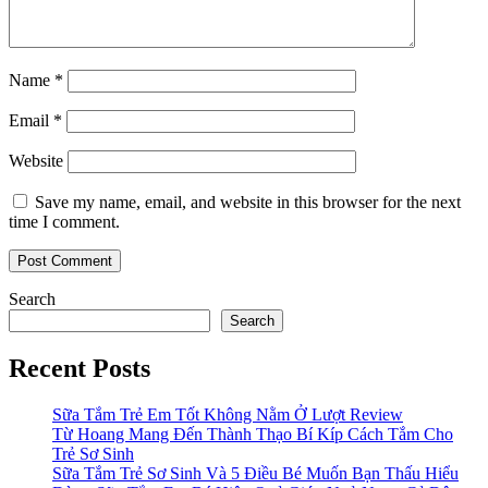
Name
*
Email
*
Website
Save my name, email, and website in this browser for the next
time I comment.
Search
Search
Recent Posts
Sữa Tắm Trẻ Em Tốt Không Nằm Ở Lượt Review
Từ Hoang Mang Đến Thành Thạo Bí Kíp Cách Tắm Cho
Trẻ Sơ Sinh
Sữa Tắm Trẻ Sơ Sinh Và 5 Điều Bé Muốn Bạn Thấu Hiểu