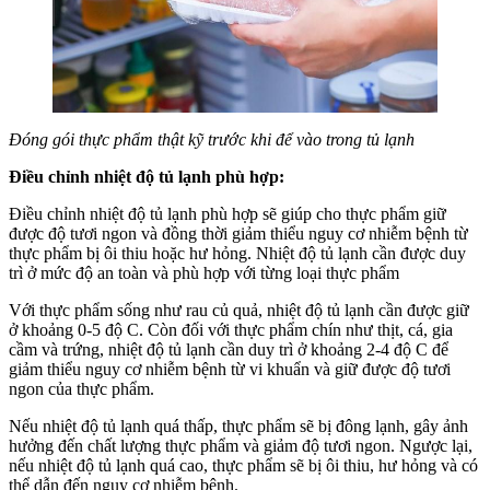
Đóng gói thực phẩm thật kỹ trước khi để vào trong tủ lạnh
Điều chỉnh nhiệt độ tủ lạnh phù hợp:
Điều chỉnh nhiệt độ tủ lạnh phù hợp sẽ giúp cho thực phẩm giữ
được độ tươi ngon và đồng thời giảm thiểu nguy cơ nhiễm bệnh từ
thực phẩm bị ôi thiu hoặc hư hỏng. Nhiệt độ tủ lạnh cần được duy
trì ở mức độ an toàn và phù hợp với từng loại thực phẩm
Với thực phẩm sống như rau củ quả, nhiệt độ tủ lạnh cần được giữ
ở khoảng 0-5 độ C. Còn đối với thực phẩm chín như thịt, cá, gia
cầm và trứng, nhiệt độ tủ lạnh cần duy trì ở khoảng 2-4 độ C để
giảm thiểu nguy cơ nhiễm bệnh từ vi khuẩn và giữ được độ tươi
ngon của thực phẩm.
Nếu nhiệt độ tủ lạnh quá thấp, thực phẩm sẽ bị đông lạnh, gây ảnh
hưởng đến chất lượng thực phẩm và giảm độ tươi ngon. Ngược lại,
nếu nhiệt độ tủ lạnh quá cao, thực phẩm sẽ bị ôi thiu, hư hỏng và có
thể dẫn đến nguy cơ nhiễm bệnh.