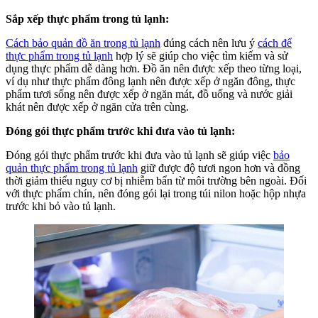
Sắp xếp thực phẩm trong tủ lạnh:
Cách bảo quản đồ ăn trong tủ lạnh
đúng cách nên lưu ý
cách để
thực phẩm trong tủ lạnh
hợp lý sẽ giúp cho việc tìm kiếm và sử
dụng thực phẩm dễ dàng hơn. Đồ ăn nên được xếp theo từng loại,
ví dụ như thực phẩm đông lạnh nên được xếp ở ngăn đông, thực
phẩm tươi sống nên được xếp ở ngăn mát, đồ uống và nước giải
khát nên được xếp ở ngăn cửa trên cùng.
Đóng gói thực phẩm trước khi đưa vào tủ lạnh:
Đóng gói thực phẩm trước khi đưa vào tủ lạnh sẽ giúp việc
bảo
quản thực phẩm trong tủ lạnh
giữ được độ tươi ngon hơn và đồng
thời giảm thiểu nguy cơ bị nhiễm bẩn từ môi trường bên ngoài. Đối
với thực phẩm chín, nên đóng gói lại trong túi nilon hoặc hộp nhựa
trước khi bỏ vào tủ lạnh.