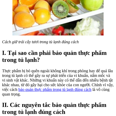
Cách giữ trái cây tươi trong tủ lạnh đúng cách
I. Tại sao cần phải bảo quản thực phẩm
trong tủ lạnh?
Thực phẩm bị bỏ quên ngoài không khí trong phòng hay để quá lâu
trong tủ lạnh có thể gây ra sự phát triển của vi khuẩn, nấm mốc và
vi sinh vật khác. Những vi khuẩn này có thể dẫn đến nhiều bệnh tật
khác nhau, từ đó gây hại cho sức khỏe của con người. Chính vì vậy,
việc cách
bảo quản thực phẩm trong tủ lạnh đúng cách
là vô cùng
quan trọng.
II. Các nguyên tắc bảo quản thực phẩm
trong tủ lạnh đúng cách