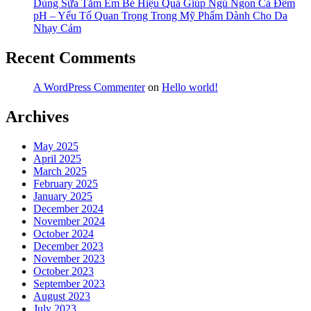
Dùng Sữa Tắm Em Bé Hiệu Quả Giúp Ngủ Ngon Cả Đêm
pH – Yếu Tố Quan Trọng Trong Mỹ Phẩm Dành Cho Da
Nhạy Cảm
Recent Comments
A WordPress Commenter
on
Hello world!
Archives
May 2025
April 2025
March 2025
February 2025
January 2025
December 2024
November 2024
October 2024
December 2023
November 2023
October 2023
September 2023
August 2023
July 2023