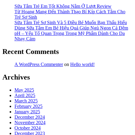
Sữa Tắm Trẻ Em Tốt Không Nằm Ở Lượt Review
Từ Hoang Mang Đến Thành Thạo Bí Kíp Cách Tắm Cho
Trẻ Sơ Sinh
Sữa Tắm Trẻ Sơ Sinh Và 5 Điều Bé Muốn Bạn Thấu Hiểu
Dùng Sữa Tắm Em Bé Hiệu Quả Giúp Ngủ Ngon Cả Đêm
pH – Yếu Tố Quan Trọng Trong Mỹ Phẩm Dành Cho Da
Nhạy Cảm
Recent Comments
A WordPress Commenter
on
Hello world!
Archives
May 2025
April 2025
March 2025
February 2025
January 2025
December 2024
November 2024
October 2024
December 2023