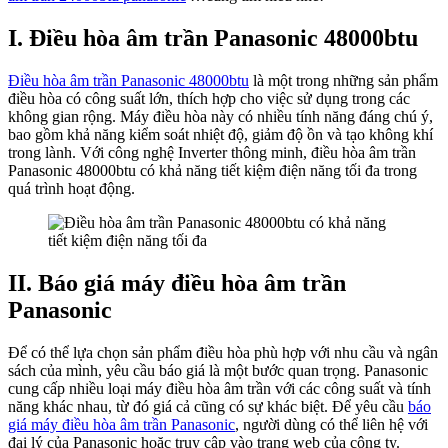
I. Điều hòa âm trần Panasonic 48000btu
Điều hòa âm trần Panasonic 48000btu
là một trong những sản phẩm
điều hòa có công suất lớn, thích hợp cho việc sử dụng trong các
không gian rộng. Máy điều hòa này có nhiều tính năng đáng chú ý,
bao gồm khả năng kiểm soát nhiệt độ, giảm độ ồn và tạo không khí
trong lành. Với công nghệ Inverter thông minh, điều hòa âm trần
Panasonic 48000btu có khả năng tiết kiệm điện năng tối đa trong
quá trình hoạt động.
II. Báo giá máy điều hòa âm trần
Panasonic
Để có thể lựa chọn sản phẩm điều hòa phù hợp với nhu cầu và ngân
sách của mình, yêu cầu báo giá là một bước quan trọng. Panasonic
cung cấp nhiều loại máy điều hòa âm trần với các công suất và tính
năng khác nhau, từ đó giá cả cũng có sự khác biệt. Để yêu cầu
báo
giá máy điều hòa âm trần Panasonic
, người dùng có thể liên hệ với
đại lý của Panasonic hoặc truy cập vào trang web của công ty.