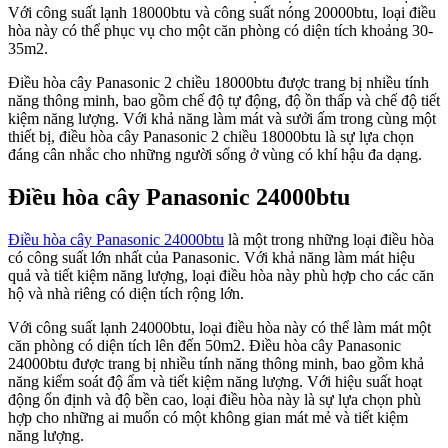
Với công suất lạnh 18000btu và công suất nóng 20000btu, loại điều
hòa này có thể phục vụ cho một căn phòng có diện tích khoảng 30-
35m2.
Điều hòa cây Panasonic 2 chiều 18000btu được trang bị nhiều tính
năng thông minh, bao gồm chế độ tự động, độ ồn thấp và chế độ tiết
kiệm năng lượng. Với khả năng làm mát và sưởi ấm trong cùng một
thiết bị, điều hòa cây Panasonic 2 chiều 18000btu là sự lựa chọn
đáng cân nhắc cho những người sống ở vùng có khí hậu đa dạng.
Điều hòa cây Panasonic 24000btu
Điều hòa cây Panasonic 24000btu
là một trong những loại điều hòa
có công suất lớn nhất của Panasonic. Với khả năng làm mát hiệu
quả và tiết kiệm năng lượng, loại điều hòa này phù hợp cho các căn
hộ và nhà riêng có diện tích rộng lớn.
Với công suất lạnh 24000btu, loại điều hòa này có thể làm mát một
căn phòng có diện tích lên đến 50m2. Điều hòa cây Panasonic
24000btu được trang bị nhiều tính năng thông minh, bao gồm khả
năng kiểm soát độ ẩm và tiết kiệm năng lượng. Với hiệu suất hoạt
động ổn định và độ bền cao, loại điều hòa này là sự lựa chọn phù
hợp cho những ai muốn có một không gian mát mẻ và tiết kiệm
năng lượng.