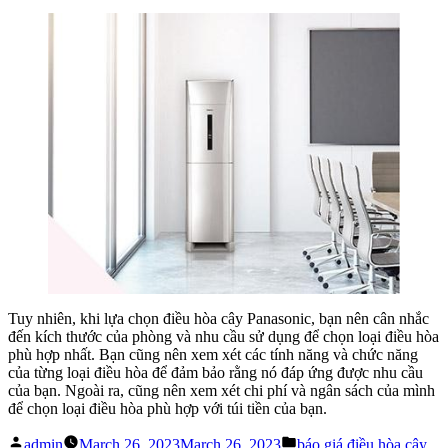
Tuy nhiên, khi lựa chọn điều hòa cây Panasonic, bạn nên cân nhắc
đến kích thước của phòng và nhu cầu sử dụng để chọn loại điều hòa
phù hợp nhất. Bạn cũng nên xem xét các tính năng và chức năng
của từng loại điều hòa để đảm bảo rằng nó đáp ứng được nhu cầu
của bạn. Ngoài ra, cũng nên xem xét chi phí và ngân sách của mình
để chọn loại điều hòa phù hợp với túi tiền của bạn.
Posted
Posted
admin
March 26, 2023
March 26, 2023
báo giá điều hòa cây