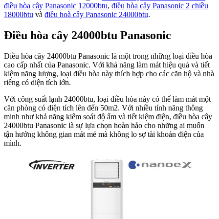
điều hòa cây Panasonic 12000btu
,
điều hòa cây Panasonic 2 chiều
biết
18000btu
và
điều hoà cây Panasonic 24000btu
.
Điều hòa cây 24000btu Panasonic
Điều hòa cây 24000btu Panasonic là một trong những loại điều hòa
cao cấp nhất của Panasonic. Với khả năng làm mát hiệu quả và tiết
kiệm năng lượng, loại điều hòa này thích hợp cho các căn hộ và nhà
riêng có diện tích lớn.
Với công suất lạnh 24000btu, loại điều hòa này có thể làm mát một
căn phòng có diện tích lên đến 50m2. Với nhiều tính năng thông
minh như khả năng kiểm soát độ ẩm và tiết kiệm điện, điều hòa cây
24000btu Panasonic là sự lựa chọn hoàn hảo cho những ai muốn
tận hưởng không gian mát mẻ mà không lo sợ tài khoản điện của
mình.