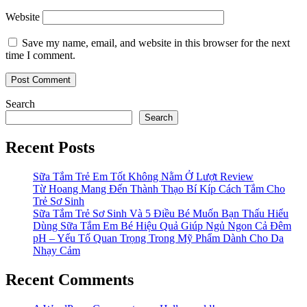
Website
Save my name, email, and website in this browser for the next
time I comment.
Search
Search
Recent Posts
Sữa Tắm Trẻ Em Tốt Không Nằm Ở Lượt Review
Từ Hoang Mang Đến Thành Thạo Bí Kíp Cách Tắm Cho
Trẻ Sơ Sinh
Sữa Tắm Trẻ Sơ Sinh Và 5 Điều Bé Muốn Bạn Thấu Hiểu
Dùng Sữa Tắm Em Bé Hiệu Quả Giúp Ngủ Ngon Cả Đêm
pH – Yếu Tố Quan Trọng Trong Mỹ Phẩm Dành Cho Da
Nhạy Cảm
Recent Comments