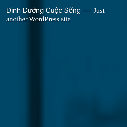
Skip
Dinh Dưỡng Cuộc Sống
Just
to
another WordPress site
content