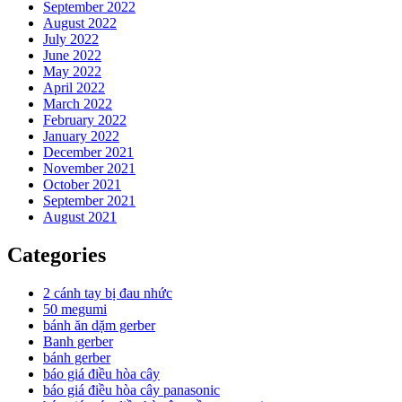
September 2022
August 2022
July 2022
June 2022
May 2022
April 2022
March 2022
February 2022
January 2022
December 2021
November 2021
October 2021
September 2021
August 2021
Categories
2 cánh tay bị đau nhức
50 megumi
bánh ăn dặm gerber
Banh gerber
bánh gerber
báo giá điều hòa cây
báo giá điều hòa cây panasonic