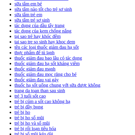
sữa tắm em bé
sữa tắm nào tốt cho trẻ sơ sinh
sữa tắm trẻ em
sữa tắm trẻ sơ sinh
tác dụng của dầu tẩy trang
tác dụng của kem chống nắng
tại sao trẻ hay khóc đêm
tai sao tre so sinh hay khoc dem
tên các loại thuốc giảm đau hạ sốt
thực phẩm để tủ lạnh
thuốc giảm đau bao lâu có tác dụng
thuốc giảm đau hạ sốt kháng viêm
thuốc giảm đau mạnh
thuốc giảm đau mọc răng cho bé
thuốc giảm đau vai gáy
thuốc hạ sốt uống chung với sữa được không
trang da toan than sau sinh
trẻ 3 tuổi sốt cao
trẻ bị cúm a sốt cao không hạ
trẻ bị đầy bụng
trẻ bị ho
trẻ bị ho sổ mũi
trẻ bị ho và sổ mũi
trẻ bị rối loạn tiêu hóa
trẻ bị sổ mũi kéo dài