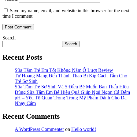
Save my name, email, and website in this browser for the next
time I comment.
Search
Search
Recent Posts
Sữa Tắm Trẻ Em Tốt Không Nằm Ở Lượt Review
Từ Hoang Mang Đến Thành Thạo Bí Kíp Cách Tắm Cho
Trẻ Sơ Sinh
Sữa Tắm Trẻ Sơ Sinh Và 5 Điều Bé Muốn Bạn Thấu Hiểu
Dùng Sữa Tắm Em Bé Hiệu Quả Giúp Ngủ Ngon Cả Đêm
pH – Yếu Tố Quan Trọng Trong Mỹ Phẩm Dành Cho Da
Nhạy Cảm
Recent Comments
A WordPress Commenter
on
Hello world!