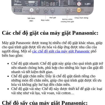
Các chế độ giặt của máy giặt Panasonic:
Máy giặt Panasonic được trang bị nhiều chế độ giặt khác nhau, giúp
cho quá trình giặt được tối ưu hóa và đáp ứng được nhu cầu của
người dùng. Một số
các chế độ giặt của máy giặt Panasonic
phổ
biến bao gồm:
Chế độ giặt nhanh: Chế độ giặt này giúp cho quá trình giặt trở
nên nhanh chóng hơn, phù hợp cho những lúc bạn cần giặt đồ
nhanh và tiết kiệm thời gian.
Chế độ giặt chăn mền: Đây là chế độ giặt dành riêng cho
những món đồ chăn mền, giúp cho quá trình giặt được tối ưu
hóa và không gây hư hại đến chăn mền.
Chế độ giặt vải nhẹ: Chế độ này được thiết kế để giặt các loại
vải nhẹ như vải lụa, vải voan, vải cotton…
Chế độ sấy của máy giặt Panasonic: