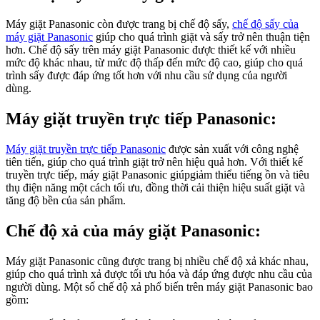
Máy giặt Panasonic còn được trang bị chế độ sấy,
chế độ sấy của
máy giặt Panasonic
giúp cho quá trình giặt và sấy trở nên thuận tiện
hơn. Chế độ sấy trên máy giặt Panasonic được thiết kế với nhiều
mức độ khác nhau, từ mức độ thấp đến mức độ cao, giúp cho quá
trình sấy được đáp ứng tốt hơn với nhu cầu sử dụng của người
dùng.
Máy giặt truyền trực tiếp Panasonic:
Máy giặt truyền trực tiếp Panasonic
được sản xuất với công nghệ
tiên tiến, giúp cho quá trình giặt trở nên hiệu quả hơn. Với thiết kế
truyền trực tiếp, máy giặt Panasonic giúpgiảm thiểu tiếng ồn và tiêu
thụ điện năng một cách tối ưu, đồng thời cải thiện hiệu suất giặt và
tăng độ bền của sản phẩm.
Chế độ xả của máy giặt Panasonic:
Máy giặt Panasonic cũng được trang bị nhiều chế độ xả khác nhau,
giúp cho quá trình xả được tối ưu hóa và đáp ứng được nhu cầu của
người dùng. Một số chế độ xả phổ biến trên máy giặt Panasonic bao
gồm: