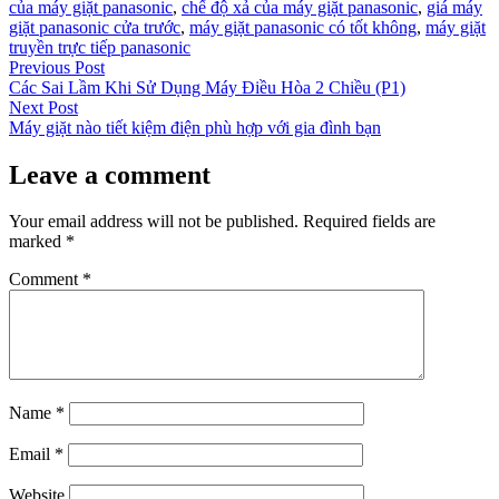
của máy giặt panasonic
,
chế độ xả của máy giặt panasonic
,
giá máy
giặt panasonic cửa trước
,
máy giặt panasonic có tốt không
,
máy giặt
truyền trực tiếp panasonic
Post
Previous
Previous Post
post:
Các Sai Lầm Khi Sử Dụng Máy Điều Hòa 2 Chiều (P1)
navigation
Next
Next Post
post:
Máy giặt nào tiết kiệm điện phù hợp với gia đình bạn
Leave a comment
Your email address will not be published.
Required fields are
marked
*
Comment
*
Name
*
Email
*
Website