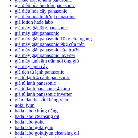
giá điều hòa âm trần panasonic
giá điều hòa cây panasonic
giá điều hoà tủ đứng panasonic
giá lotion hada labo
giá máy giặt 9kg panasonic
giá máy giặt panasonic
giá máy giặt panasonic 10kg cửa ngang
giá máy giặt panasonic 9kg cửa trên
giá máy giặt panasonic cửa trước
giá máy giặt panasonic inverter
giá máy lạnh âm trần nối ống gió
giá máy lạnh cây
giá tiền tủ lạnh panasonic
giá tủ lạnh 4 cánh panasonic
giá tủ lạnh panasonic
giá tủ lạnh panasonic 4 cánh
giá tủ lạnh panasonic inverter
giảm đau hạ sốt kháng viêm
goku jyun
hada labo chống nắng
hada labo cleansing oil
hada labo goku
hada labo gokujyun
hada labo gokujyun cleansing oil