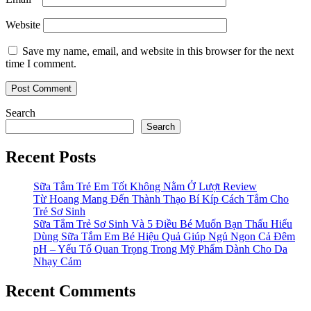
Website
Save my name, email, and website in this browser for the next
time I comment.
Search
Search
Recent Posts
Sữa Tắm Trẻ Em Tốt Không Nằm Ở Lượt Review
Từ Hoang Mang Đến Thành Thạo Bí Kíp Cách Tắm Cho
Trẻ Sơ Sinh
Sữa Tắm Trẻ Sơ Sinh Và 5 Điều Bé Muốn Bạn Thấu Hiểu
Dùng Sữa Tắm Em Bé Hiệu Quả Giúp Ngủ Ngon Cả Đêm
pH – Yếu Tố Quan Trọng Trong Mỹ Phẩm Dành Cho Da
Nhạy Cảm
Recent Comments