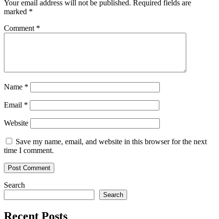
Your email address will not be published.
Required fields are
marked
*
Comment
*
Name
*
Email
*
Website
Save my name, email, and website in this browser for the next
time I comment.
Search
Search
Recent Posts