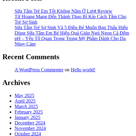
Sữa Tắm Trẻ Em Tốt Không Nằm Ở Lượt Review
Từ Hoang Mang Đến Thành Thạo Bí Kíp Cách Tắm Cho
Trẻ Sơ Sinh
Sữa Tắm Trẻ Sơ Sinh Và 5 Điều Bé Muốn Bạn Thấu Hiểu
Dùng Sữa Tắm Em Bé Hiệu Quả Giúp Ngủ Ngon Cả Đêm
pH – Yếu Tố Quan Trọng Trong Mỹ Phẩm Dành Cho Da
Nhạy Cảm
Recent Comments
A WordPress Commenter
on
Hello world!
Archives
May 2025
April 2025
March 2025
February 2025
January 2025
December 2024
November 2024
October 2024