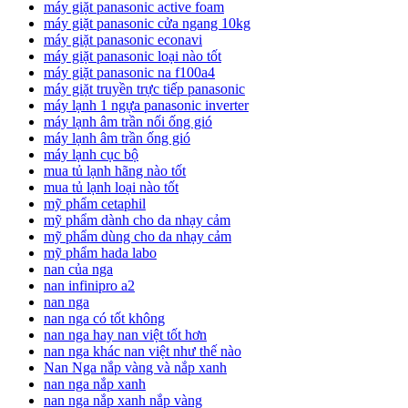
máy giặt panasonic active foam
máy giặt panasonic cửa ngang 10kg
máy giặt panasonic econavi
máy giặt panasonic loại nào tốt
máy giặt panasonic na f100a4
máy giặt truyền trực tiếp panasonic
máy lạnh 1 ngựa panasonic inverter
máy lạnh âm trần nối ống gió
máy lạnh âm trần ống gió
máy lạnh cục bộ
mua tủ lạnh hãng nào tốt
mua tủ lạnh loại nào tốt
mỹ phẩm cetaphil
mỹ phẩm dành cho da nhạy cảm
mỹ phẩm dùng cho da nhạy cảm
mỹ phẩm hada labo
nan của nga
nan infinipro a2
nan nga
nan nga có tốt không
nan nga hay nan việt tốt hơn
nan nga khác nan việt như thế nào
Nan Nga nắp vàng và nắp xanh
nan nga nắp xanh
nan nga nắp xanh nắp vàng