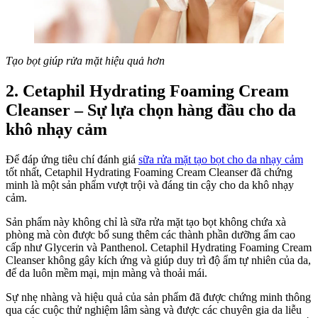
Tạo bọt giúp rửa mặt hiệu quả hơn
2. Cetaphil Hydrating Foaming Cream
Cleanser – Sự lựa chọn hàng đầu cho da
khô nhạy cảm
Để đáp ứng tiêu chí đánh giá
sữa rửa mặt tạo bọt cho da nhạy cảm
tốt nhất, Cetaphil Hydrating Foaming Cream Cleanser đã chứng
minh là một sản phẩm vượt trội và đáng tin cậy cho da khô nhạy
cảm.
Sản phẩm này không chỉ là sữa rửa mặt tạo bọt không chứa xà
phòng mà còn được bổ sung thêm các thành phần dưỡng ẩm cao
cấp như Glycerin và Panthenol. Cetaphil Hydrating Foaming Cream
Cleanser không gây kích ứng và giúp duy trì độ ẩm tự nhiên của da,
để da luôn mềm mại, mịn màng và thoải mái.
Sự nhẹ nhàng và hiệu quả của sản phẩm đã được chứng minh thông
qua các cuộc thử nghiệm lâm sàng và được các chuyên gia da liễu