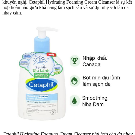
khuyến nghị. Cetaphil Hydrating Foaming Cream Cleanser là sự kết
hợp hoàn hảo giữa khả năng làm sạch sâu và sự dịu nhẹ với làn da
nhạy cảm.
Cetaphil Hydrating Foaming Cream Cleanser phù hợp cho da nhạy