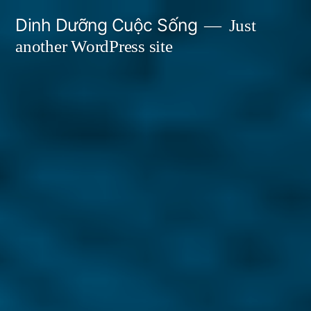
Skip
Dinh Dưỡng Cuộc Sống
Just
to
another WordPress site
content