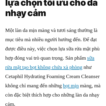
lựa chọn tối ưu cho da
nhạy cảm
Một làn da mịn màng và tươi sáng thường là
mục tiêu mà nhiều người hướng đến. Để đạt
được điều này, việc chọn lựa sữa rửa mặt phù
hợp đóng vai trò quan trọng. Sản phẩm
sữa
rửa mặt tạo bọt không chứa xà phòng
như
Cetaphil Hydrating Foaming Cream Cleanser
không chỉ mang đến những
bọt mịn
màng, mà
còn đặc biệt thích hợp cho những làn da nhạy
cảm.