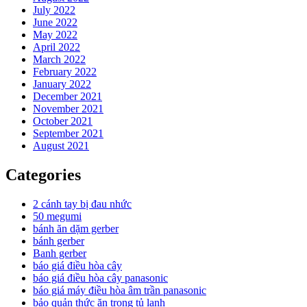
July 2022
June 2022
May 2022
April 2022
March 2022
February 2022
January 2022
December 2021
November 2021
October 2021
September 2021
August 2021
Categories
2 cánh tay bị đau nhức
50 megumi
bánh ăn dặm gerber
bánh gerber
Banh gerber
báo giá điều hòa cây
báo giá điều hòa cây panasonic
báo giá máy điều hòa âm trần panasonic
bảo quản thức ăn trong tủ lạnh