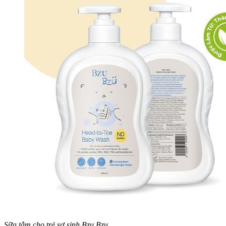
Sữa tắm cho trẻ sơ sinh Bzu Bzu