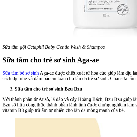
Sữa tắm gội Cetaphil Baby Gentle Wash & Shampoo
Sữa tắm cho trẻ sơ sinh Aga-ae
Sữa tắm bé sơ sinh
Aga-ae được chiết xuất từ hoa cúc giúp làm dịu là
cách dịu nhẹ và đảm bảo an toàn cho làn da trẻ sơ sinh. Chai sữa tắm 
Sữa tắm cho trẻ sơ sinh Bzu Bzu
Với thành phần từ Atisô, lá đào và cây Hoàng Bách, Bzu Bzu giúp là
Bzu sở hữu công thức thành phần lành tính được chứng nghiệm lâm 
vitamin B8 giúp trữ ẩm tự nhiên cho làn da mỏng manh của bé.