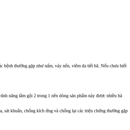
các bệnh thường gặp như nấm, vảy nến, viêm da tiết bã. Nếu chưa biết
 tính năng tắm gội 2 trong 1 nên dòng sản phẩm này được nhiều bà
da, sát khuẩn, chống kích ứng và chống lại các triệu chứng thường gặp