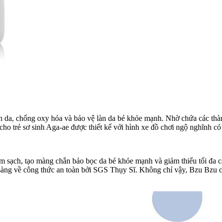
n da, chống oxy hóa và bảo vệ làn da bé khỏe mạnh. Nhờ chứa các thàn
cho trẻ sơ sinh Aga-ae được thiết kế với hình xe đồ chơi ngộ nghĩnh có
m sạch, tạo màng chắn bảo bọc da bé khỏe mạnh và giảm thiểu tối đa 
sàng về công thức an toàn bởi SGS Thụy Sĩ. Không chỉ vậy, Bzu Bzu 