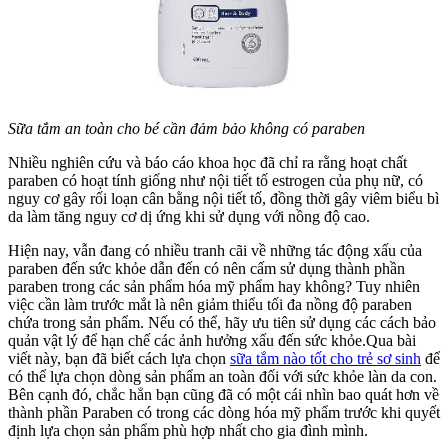
Sữa tắm an toàn cho bé cần đảm bảo không có paraben
Nhiều nghiên cứu và báo cáo khoa học đã chỉ ra rằng hoạt chất
paraben có hoạt tính giống như nội tiết tố estrogen của phụ nữ, có
nguy cơ gây rối loạn cân bằng nội tiết tố, đồng thời gây viêm biểu bì
da làm tăng nguy cơ dị ứng khi sử dụng với nồng độ cao.
Hiện nay, vẫn đang có nhiều tranh cãi về những tác động xấu của
paraben đến sức khỏe dẫn đến có nên cấm sử dụng thành phần
paraben trong các sản phẩm hóa mỹ phẩm hay không? Tuy nhiên
việc cần làm trước mắt là nên giảm thiểu tối đa nồng độ paraben
chứa trong sản phẩm. Nếu có thể, hãy ưu tiên sử dụng các cách bảo
quản vật lý để hạn chế các ảnh hưởng xấu đến sức khỏe.Qua bài
viết này, bạn đã biết cách lựa chọn
sữa tắm nào tốt cho trẻ sơ sinh
để
có thể lựa chọn dòng sản phẩm an toàn đối với sức khỏe làn da con.
Bên cạnh đó, chắc hẳn bạn cũng đã có một cái nhìn bao quát hơn về
thành phần Paraben có trong các dòng hóa mỹ phẩm trước khi quyết
định lựa chọn sản phẩm phù hợp nhất cho gia đình mình.