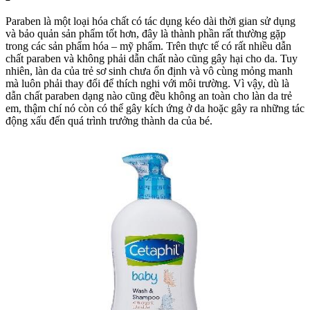
Paraben là một loại hóa chất có tác dụng kéo dài thời gian sử dụng
và bảo quản sản phẩm tốt hơn, đây là thành phần rất thường gặp
trong các sản phẩm hóa – mỹ phẩm. Trên thực tế có rất nhiều dẫn
chất paraben và không phải dẫn chất nào cũng gây hại cho da. Tuy
nhiên, làn da của trẻ sơ sinh chưa ổn định và vô cùng mỏng manh
mà luôn phải thay đổi để thích nghi với môi trường. Vì vậy, dù là
dẫn chất paraben dạng nào cũng đều không an toàn cho làn da trẻ
em, thậm chí nó còn có thể gây kích ứng ở da hoặc gây ra những tác
động xấu đến quá trình trưởng thành da của bé.