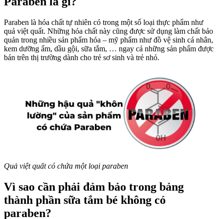
Paraben là gì?
S
S
Paraben là hóa chất tự nhiên có trong một số loại thực phẩm như
quả việt quất. Những hóa chất này cũng được sử dụng làm chất bảo
quản trong nhiều sản phẩm hóa – mỹ phẩm như đồ vệ sinh cá nhân,
kem dưỡng ẩm, dầu gội, sữa tắm, … ngay cả những sản phẩm được
bán trên thị trường dành cho trẻ sơ sinh và trẻ nhỏ.
Quả việt quất có chứa một loại paraben
Vì sao cần phải đảm bảo trong bảng
thành phần sữa tắm bé không có
paraben?