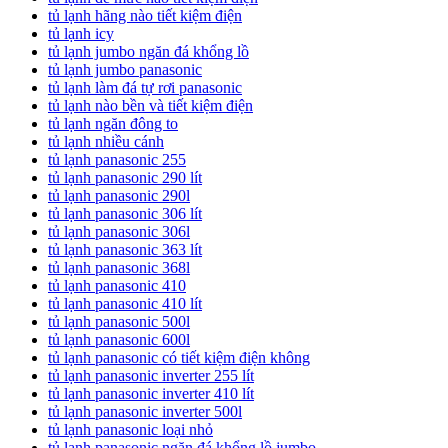
tủ lạnh hãng nào tiết kiệm điện
tủ lạnh icy
tủ lạnh jumbo ngăn đá khổng lồ
tủ lạnh jumbo panasonic
tủ lạnh làm đá tự rơi panasonic
tủ lạnh nào bền và tiết kiệm điện
tủ lạnh ngăn đông to
tủ lạnh nhiều cánh
tủ lạnh panasonic 255
tủ lạnh panasonic 290 lít
tủ lạnh panasonic 290l
tủ lạnh panasonic 306 lít
tủ lạnh panasonic 306l
tủ lạnh panasonic 363 lít
tủ lạnh panasonic 368l
tủ lạnh panasonic 410
tủ lạnh panasonic 410 lít
tủ lạnh panasonic 500l
tủ lạnh panasonic 600l
tủ lạnh panasonic có tiết kiệm điện không
tủ lạnh panasonic inverter 255 lít
tủ lạnh panasonic inverter 410 lít
tủ lạnh panasonic inverter 500l
tủ lạnh panasonic loại nhỏ
tủ lạnh panasonic ngăn đá khổng lồ jumbo