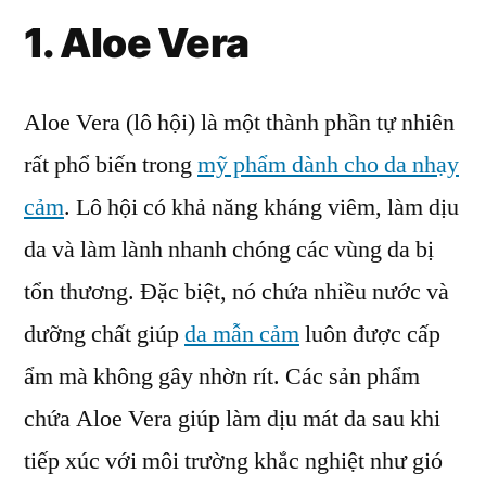
1. Aloe Vera
Aloe Vera (lô hội) là một thành phần tự nhiên
rất phổ biến trong
mỹ phẩm dành cho da nhạy
cảm
. Lô hội có khả năng kháng viêm, làm dịu
da và làm lành nhanh chóng các vùng da bị
tổn thương. Đặc biệt, nó chứa nhiều nước và
dưỡng chất giúp
da mẫn cảm
luôn được cấp
ẩm mà không gây nhờn rít. Các sản phẩm
chứa Aloe Vera giúp làm dịu mát da sau khi
tiếp xúc với môi trường khắc nghiệt như gió