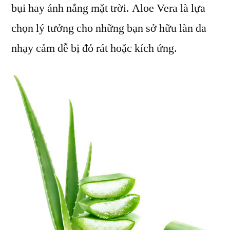
bụi hay ánh nắng mặt trời. Aloe Vera là lựa
chọn lý tưởng cho những bạn sở hữu làn da
nhạy cảm dễ bị đỏ rát hoặc kích ứng.