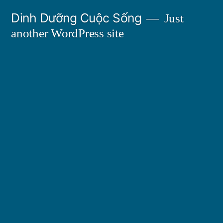
Skip
Dinh Dưỡng Cuộc Sống
Just
to
another WordPress site
content