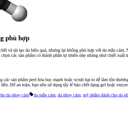
ng phù hợp
chết và tái tạo da hiệu quả, nhưng lại không phù hợp với da mẫn cảm
 chọn các sản phẩm có thành phần tự nhiên nhẹ nhàng như chiết xuất t
hưng các sản phẩm peel hóa học mạnh hoặc scrub hạt to dễ làm tổn thư
a liễu. Để an toàn, bạn nên sử dụng tẩy tế bào chết dạng gel hoặc enz
Tags:
ho da nhạy cảm
da mẫn cảm
,
da nhạy cảm
,
mỹ phẩm dành cho da n