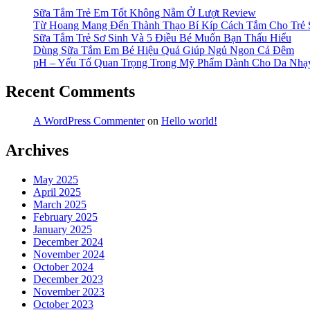
Sữa Tắm Trẻ Em Tốt Không Nằm Ở Lượt Review
Từ Hoang Mang Đến Thành Thạo Bí Kíp Cách Tắm Cho Trẻ 
Sữa Tắm Trẻ Sơ Sinh Và 5 Điều Bé Muốn Bạn Thấu Hiểu
Dùng Sữa Tắm Em Bé Hiệu Quả Giúp Ngủ Ngon Cả Đêm
pH – Yếu Tố Quan Trọng Trong Mỹ Phẩm Dành Cho Da Nh
Recent Comments
A WordPress Commenter
on
Hello world!
Archives
May 2025
April 2025
March 2025
February 2025
January 2025
December 2024
November 2024
October 2024
December 2023
November 2023
October 2023