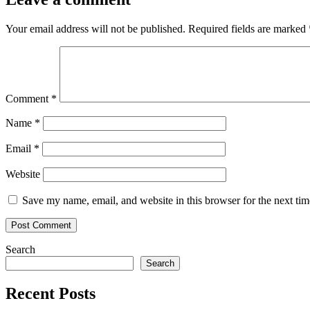
Your email address will not be published.
Required fields are marked
Comment
*
Name
*
Email
*
Website
Save my name, email, and website in this browser for the next ti
Search
Search
Recent Posts