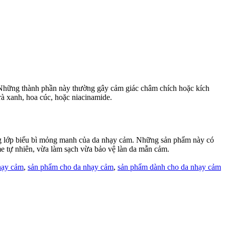
. Những thành phần này thường gây cảm giác châm chích hoặc kích
rà xanh, hoa cúc, hoặc niacinamide.
ơng lớp biểu bì mỏng manh của da nhạy cảm. Những sản phẩm này có
yme tự nhiên, vừa làm sạch vừa bảo vệ làn da mẫn cảm.
hạy cảm
,
sản phẩm cho da nhạy cảm
,
sản phẩm dành cho da nhạy cảm