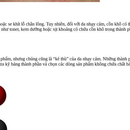
 se khít lỗ chân lông. Tuy nhiên, đối với da nhạy cảm, cồn khô có thể
như toner, kem dưỡng hoặc xịt khoáng có chứa cồn khô trong thành phầ
mỹ phẩm, nhưng chúng cũng là “kẻ thù” của da nhạy cảm. Những thành
 tra kỹ bảng thành phần và chọn các dòng sản phẩm không chứa chất b