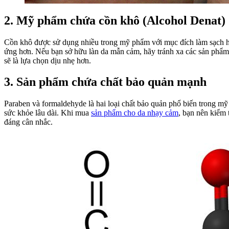
2. Mỹ phẩm chứa cồn khô (Alcohol Denat)
Cồn khô được sử dụng nhiều trong mỹ phẩm với mục đích làm sạch hoặc
ứng hơn. Nếu bạn sở hữu làn da mẫn cảm, hãy tránh xa các sản phẩm 
sẽ là lựa chọn dịu nhẹ hơn.
3. Sản phẩm chứa chất bảo quản mạnh
Paraben và formaldehyde là hai loại chất bảo quản phổ biến trong 
sức khỏe lâu dài. Khi mua
sản phẩm cho da nhạy cảm
, bạn nên kiểm
đáng cân nhắc.